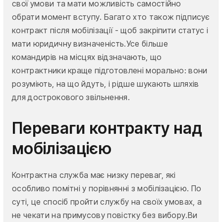
свої умови та мати можливість самостійно
обрати момент вступу. Багато хто також підписує
контракт після мобілізації - щоб закріпити статус і
мати юридичну визначеність.Усе більше
командирів на місцях відзначають, що
контрактники краще підготовлені морально: вони
розуміють, на що йдуть, і рідше шукають шляхів
для дострокового звільнення.
Переваги контракту над
мобілізацією
Контрактна служба має низку переваг, які
особливо помітні у порівнянні з мобілізацією. По
суті, це спосіб пройти службу на своїх умовах, а
не чекати на примусову повістку без вибору.Ви