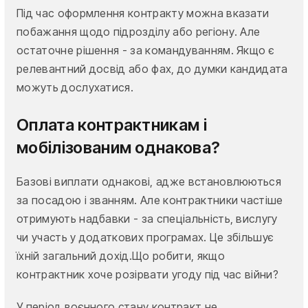
Під час оформлення контракту можна вказати
побажання щодо підрозділу або регіону. Але
остаточне рішення - за командуванням. Якщо є
релевантний досвід або фах, до думки кандидата
можуть дослухатися.
Оплата контрактникам і
мобілізованим однакова?
Базові виплати однакові, адже встановлюються
за посадою і званням. Але контрактники частіше
отримують надбавки - за спеціальність, вислугу
чи участь у додаткових програмах. Це збільшує
їхній загальний дохід.Що робити, якщо
контрактник хоче розірвати угоду під час війни?
У період воєнного стану контракт не