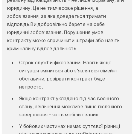
реальну відповідальність - не лише моральну, а й
юридичну. Це не тимчасове рішення, а
зобов’язання, за яке доведеться тримати
відповідь.Ви добровільно берете на себе
юридичні зобов’язання. Порушення умов
контракту може спричинити штрафи або навіть
кримінальну відповідальність.
Строк служби фіксований. Навіть якщо
ситуація зміниться або з’являться сімейні
обставини, розірвати контракт буде
непросто.
Якщо контракт укладено під час воєнного
стану, звільнення можливе лише після його
завершення - як і в мобілізованих.
У бойових частинах немає суттєвої різниці