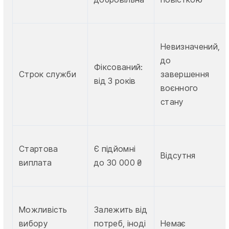
Невизначений,
до
Фіксований:
Строк служби
завершення
від 3 років
воєнного
стану
Стартова
Є підйомні
Відсутня
виплата
до 30 000 ₴
Можливість
Залежить від
вибору
потреб, іноді
Немає