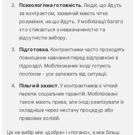
Психологічна готовність.
Люди, що йдуть
за контрактом, зазвичай мають чітке
розуміння, на що йдуть. У мобілізації багато
хто стикається з невизначеністю та
відсутністю вибору.
Підготовка.
Контрактники часто проходять
повноцінне навчання перед відправкою в
підрозділ. Мобілізованих іноді готують
поспіхом - усе залежить від ситуації.
Пільги й захист.
У контрактників є чіткий
перелік соціальних гарантій. Мобілізовані
також мають права, але іноді реалізувати їх
складніше через нестачу процедур або
правових колізій.
Це не вибір між «добре» і «погано», а між більш