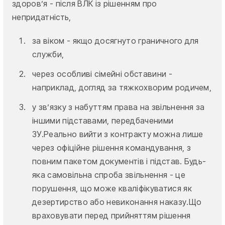
здоров’я - після ВЛК із рішенням про
непридатність,
за віком - якщо досягнуто граничного для
служби,
через особливі сімейні обставини -
наприклад, догляд за тяжкохворим родичем,
у зв’язку з набуттям права на звільнення за
іншими підставами, передбаченими
ЗУ.Реально вийти з контракту можна лише
через офіційне рішення командування, з
повним пакетом документів і підстав. Будь-
яка самовільна спроба звільнення - це
порушення, що може кваліфікуватися як
дезертирство або невиконання наказу.Що
враховувати перед прийняттям рішення