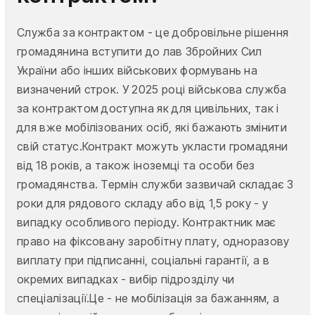
Служба за контрактом - це добровільне рішення
громадянина вступити до лав Збройних Сил
України або інших військових формувань на
визначений строк. У 2025 році військова служба
за контрактом доступна як для цивільних, так і
для вже мобілізованих осіб, які бажають змінити
свій статус.Контракт можуть укласти громадяни
від 18 років, а також іноземці та особи без
громадянства. Термін служби зазвичай складає 3
роки для рядового складу або від 1,5 року - у
випадку особливого періоду. Контрактник має
право на фіксовану заробітну плату, одноразову
виплату при підписанні, соціальні гарантії, а в
окремих випадках - вибір підрозділу чи
спеціалізації.Це - не мобілізація за бажанням, а