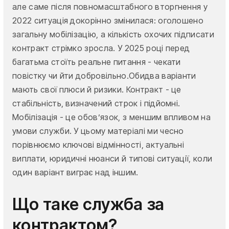
але саме після повномасштабного вторгнення у
2022 ситуація докорінно змінилася: оголошено
загальну мобілізацію, а кількість охочих підписати
контракт стрімко зросла. У 2025 році перед
багатьма стоїть реальне питання - чекати
повістку чи йти добровільно.Обидва варіанти
мають свої плюси й ризики. Контракт - це
стабільність, визначений строк і підйомні.
Мобілізація - це обов’язок, з меншим впливом на
умови служби. У цьому матеріалі ми чесно
порівнюємо ключові відмінності, актуальні
виплати, юридичні нюанси й типові ситуації, коли
один варіант виграє над іншим.
Що таке служба за
контрактом?