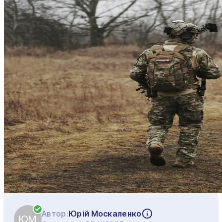
Автор:
Юрій Москаленко
ЮМ