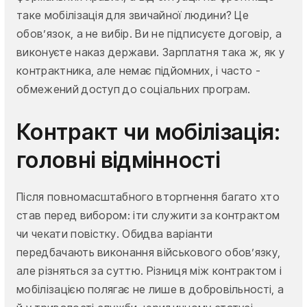
таке мобілізація для звичайної людини? Це
обов’язок, а не вибір. Ви не підписуєте договір, а
виконуєте наказ держави. Зарплатня така ж, як у
контрактника, але немає підйомних, і часто -
обмежений доступ до соціальних програм.
Контракт чи мобілізація:
головні відмінності
Після повномасштабного вторгнення багато хто
став перед вибором: іти служити за контрактом
чи чекати повістку. Обидва варіанти
передбачають виконання військового обов’язку,
але різняться за суттю. Різниця між контрактом і
мобілізацією полягає не лише в добровільності, а