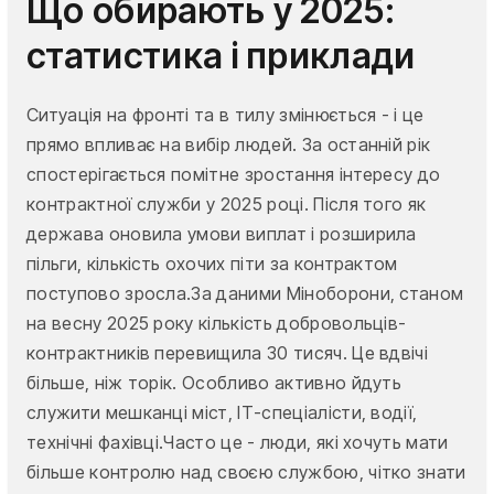
Що обирають у 2025:
статистика і приклади
Ситуація на фронті та в тилу змінюється - і це
прямо впливає на вибір людей. За останній рік
спостерігається помітне зростання інтересу до
контрактної служби у 2025 році. Після того як
держава оновила умови виплат і розширила
пільги, кількість охочих піти за контрактом
поступово зросла.За даними Міноборони, станом
на весну 2025 року кількість добровольців-
контрактників перевищила 30 тисяч. Це вдвічі
більше, ніж торік. Особливо активно йдуть
служити мешканці міст, ІТ-спеціалісти, водії,
технічні фахівці.Часто це - люди, які хочуть мати
більше контролю над своєю службою, чітко знати