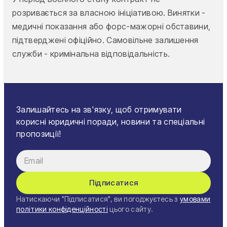
розривається за власною ініціативою. Винятки -
медичні показання або форс-мажорні обставини,
підтверджені офіційно. Самовільне залишення
служби - кримінальна відповідальність.
Залишайтесь на зв'язку, щоб отримувати
корисні юридичні поради, новини та спеціальні
пропозиції!
Підписатися
Натискаючи "Підписатися", ви погоджуєтесь з
умовами
політики конфіденційності
цього сайту.