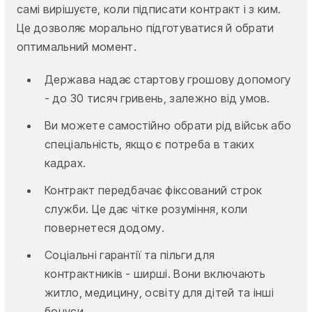
самі вирішуєте, коли підписати контракт і з ким.
Це дозволяє морально підготуватися й обрати
оптимальний момент.
Держава надає стартову грошову допомогу
- до 30 тисяч гривень, залежно від умов.
Ви можете самостійно обрати рід військ або
спеціальність, якщо є потреба в таких
кадрах.
Контракт передбачає фіксований строк
служби. Це дає чітке розуміння, коли
повернетеся додому.
Соціальні гарантії та пільги для
контрактників - ширші. Вони включають
житло, медицину, освіту для дітей та інші
бонуси.