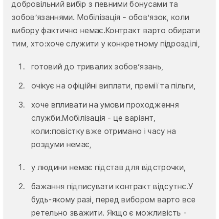
добровільний вибір з певними бонусами та
зобов’язаннями. Мобілізація - обов’язок, коли
вибору фактично немає.Контракт варто обирати
тим, хто:хоче служити у конкретному підрозділі,
готовий до тривалих зобов’язань,
очікує на офіційні виплати, премії та пільги,
хоче впливати на умови проходження
служби.Мобілізація - це варіант,
коли:повістку вже отримано і часу на
роздуми немає,
у людини немає підстав для відстрочки,
бажання підписувати контракт відсутнє.У
будь-якому разі, перед вибором варто все
ретельно зважити. Якщо є можливість -