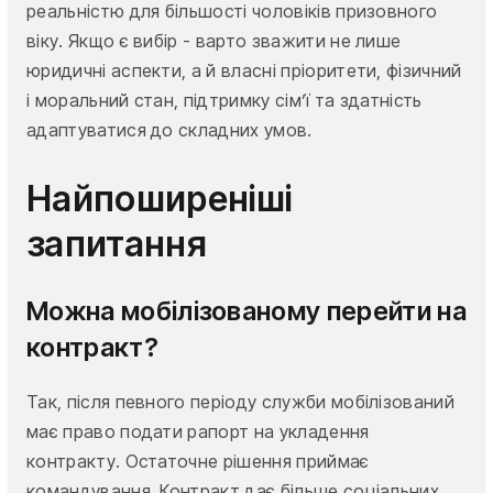
реальністю для більшості чоловіків призовного
віку. Якщо є вибір - варто зважити не лише
юридичні аспекти, а й власні пріоритети, фізичний
і моральний стан, підтримку сім’ї та здатність
адаптуватися до складних умов.
Найпоширеніші
запитання
Можна мобілізованому перейти на
контракт?
Так, після певного періоду служби мобілізований
має право подати рапорт на укладення
контракту. Остаточне рішення приймає
командування. Контракт дає більше соціальних