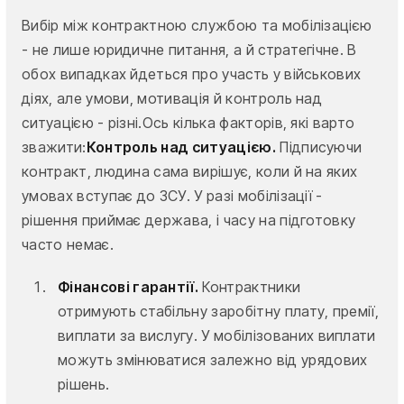
Вибір між контрактною службою та мобілізацією
- не лише юридичне питання, а й стратегічне. В
обох випадках йдеться про участь у військових
діях, але умови, мотивація й контроль над
ситуацією - різні.Ось кілька факторів, які варто
зважити:
Контроль над ситуацією.
Підписуючи
контракт, людина сама вирішує, коли й на яких
умовах вступає до ЗСУ. У разі мобілізації -
рішення приймає держава, і часу на підготовку
часто немає.
Фінансові гарантії.
Контрактники
отримують стабільну заробітну плату, премії,
виплати за вислугу. У мобілізованих виплати
можуть змінюватися залежно від урядових
рішень.