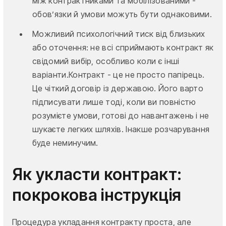
між контрактниками та мобілізованими -
обов’язки й умови можуть бути однаковими.
Можливий психологічний тиск від близьких
або оточення: не всі сприймають контракт як
свідомий вибір, особливо коли є інші
варіанти.Контракт - це не просто папірець.
Це чіткий договір із державою. Його варто
підписувати лише тоді, коли ви повністю
розумієте умови, готові до навантажень і не
шукаєте легких шляхів. Інакше розчарування
буде неминучим.
Як укласти контракт:
покрокова інструкція
Процедура укладання контракту проста, але