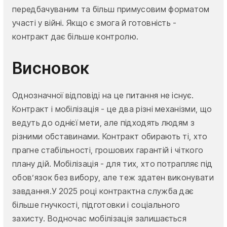
передбачуваним та більш примусовим форматом
участі у війні. Якщо є змога й готовність -
контракт дає більше контролю.
Висновок
Однозначної відповіді на це питання не існує.
Контракт і мобілізація - це два різні механізми, що
ведуть до однієї мети, але підходять людям з
різними обставинами. Контракт обирають ті, хто
прагне стабільності, грошових гарантій і чіткого
плану дій. Мобілізація - для тих, хто потрапляє під
обов’язок без вибору, але теж здатен виконувати
завдання.У 2025 році контрактна служба дає
більше гнучкості, підготовки і соціального
захисту. Водночас мобілізація залишається