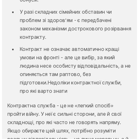
У разі складних сімейних обставин чи
проблем зі здоров’ям - є передбачені
законом механізми дострокового розірвання
контракту.
Контракт не означає автоматично кращі
умови на фронті - але це вибір, за який
людина несе особисту відповідальність, а не
опиняється там раптово, без
підготовки.Недоліки контрактної служби,
про які варто знати
Контрактна служба - це не «легкий спосіб»
пройти війну. У неї є сильні сторони, але й свої
складнощі, про які часто не говорять напряму.
Якщо обираєте цей шлях, потрібно розуміти