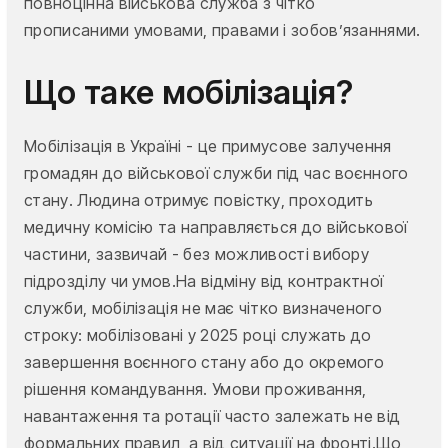
повноцінна військова служба з чітко
прописаними умовами, правами і зобов’язаннями.
Що таке мобілізація?
Мобілізація в Україні - це примусове залучення
громадян до військової служби під час воєнного
стану. Людина отримує повістку, проходить
медичну комісію та направляється до військової
частини, зазвичай - без можливості вибору
підрозділу чи умов.На відміну від контрактної
служби, мобілізація не має чітко визначеного
строку: мобілізовані у 2025 році служать до
завершення воєнного стану або до окремого
рішення командування. Умови проживання,
навантаження та ротації часто залежать не від
формальних правил, а від ситуації на фронті.Що