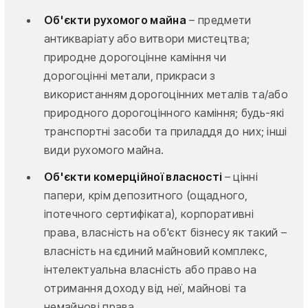
Об'єкти рухомого майна
– предмети
антикваріату або витвори мистецтва;
природне дорогоцінне каміння чи
дорогоцінні метали, прикраси з
використанням дорогоцінних металів та/або
природного дорогоцінного каміння; будь-які
транспортні засоби та приладдя до них; інші
види рухомого майна.
Об'єкти комерційної власності
– цінні
папери, крім депозитного (ощадного,
іпотечного сертифіката), корпоративні
права, власність на об'єкт бізнесу як такий –
власність на єдиний майновий комплекс,
інтелектуальна власність або право на
отримання доходу від неї, майнові та
немайнові права.