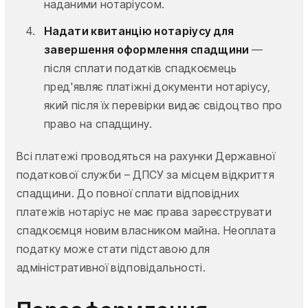
наданими нотаріусом.
Надати квитанцію нотаріусу для
завершення оформлення спадщини
—
після сплати податків спадкоємець
пред'являє платіжні документи нотаріусу,
який після їх перевірки видає свідоцтво про
право на спадщину.
Всі платежі проводяться на рахунки Державної
податкової служби – ДПСУ за місцем відкриття
спадщини. До повної сплати відповідних
платежів нотаріус не має права зареєструвати
спадкоємця новим власником майна. Неоплата
податку може стати підставою для
адміністративної відповідальності.