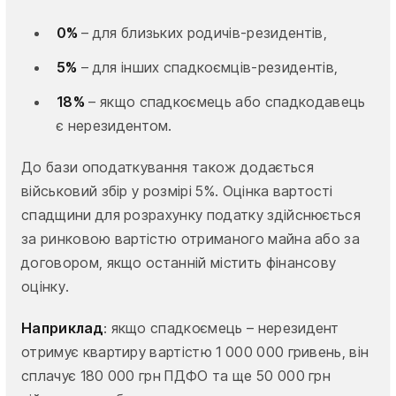
0%
– для близьких родичів-резидентів,
5%
– для інших спадкоємців-резидентів,
18%
– якщо спадкоємець або спадкодавець
є нерезидентом.
До бази оподаткування також додається
військовий збір у розмірі 5%. Оцінка вартості
спадщини для розрахунку податку здійснюється
за ринковою вартістю отриманого майна або за
договором, якщо останній містить фінансову
оцінку.
Наприклад
: якщо спадкоємець – нерезидент
отримує квартиру вартістю 1 000 000 гривень, він
сплачує 180 000 грн ПДФО та ще 50 000 грн