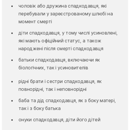
чоловік або дружина спадкодавця, які
перебували у зареєстрованому шлюбі на
момент смерті
діти спадкодавця, у тому числі усиновлені,
які мають офіційний статус, а також
народжені після смерті спадкодавця
батьки спадкодавця, включаючи як
біологічних, так і усиновителів
рідні брати і сестри спадкодавця, як
повнорідні, так і неповнорідні
баба та дід спадкодавця, як з боку матері,
так і з боку батька
онуки спадкодавця, діти його дітей