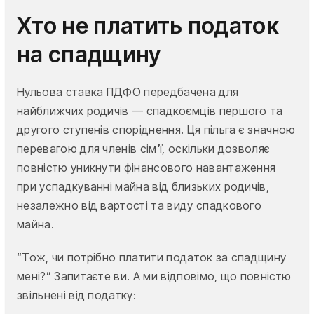
Хто не платить податок
на спадщину
Нульова ставка ПДФО передбачена для
найближчих родичів — спадкоємців першого та
другого ступенів споріднення. Ця пільга є значною
перевагою для членів сім'ї, оскільки дозволяє
повністю уникнути фінансового навантаження
при успадкуванні майна від близьких родичів,
незалежно від вартості та виду спадкового
майна.
“Тож, чи потрібно платити податок за спадщину
мені?” Запитаєте ви. А ми відповімо, що повністю
звільнені від податку: