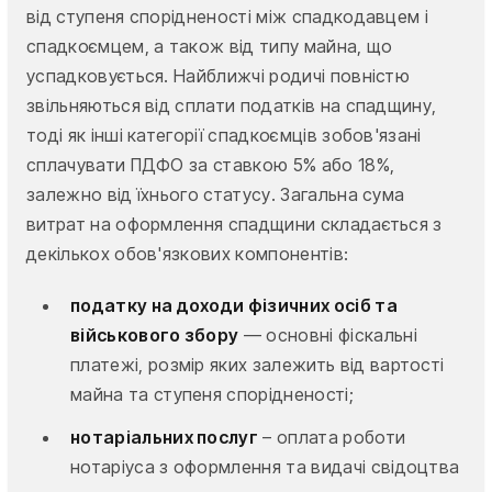
від ступеня спорідненості між спадкодавцем і
спадкоємцем, а також від типу майна, що
успадковується. Найближчі родичі повністю
звільняються від сплати податків на спадщину,
тоді як інші категорії спадкоємців зобов'язані
сплачувати ПДФО за ставкою 5% або 18%,
залежно від їхнього статусу. Загальна сума
витрат на оформлення спадщини складається з
декількох обов'язкових компонентів:
податку на доходи фізичних осіб та
військового збору
— основні фіскальні
платежі, розмір яких залежить від вартості
майна та ступеня спорідненості;
нотаріальних послуг
– оплата роботи
нотаріуса з оформлення та видачі свідоцтва