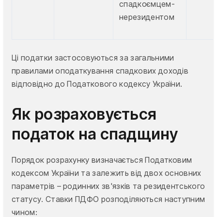
спадкоємцем-
нерезидентом
Ці податки застосовуються за загальними
правилами оподаткування спадкових доходів
відповідно до Податкового кодексу України.
Як розраховується
податок на спадщину
Порядок розрахунку визначається Податковим
кодексом України та залежить від двох основних
параметрів – родинних зв'язків та резидентського
статусу. Ставки ПДФО розподіляються наступним
чином: