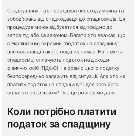
Спадкування – це процедура переходу майна та
зобов'язань від спадкодавця до спадкоємців. Ця
процедура може відбуватися відповідно до
заповіту, або за законом. Багато хто вважає, що
в Україні існує окремий "податок на спадщину",
але насправді такого податку немає. Натомість
спадкоємці сплачують податок на доходи
фізичних осіб (ПДФО) – а розмір цього податку
безпосередньо залежить від ситуації. Але хто не
платить податок на спадщину? І для кого його
оплата є обов'язком? Про це розповімо далі.
Коли потрібно платити
податок за спадщину