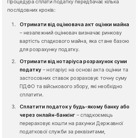
Процедура сплати податку передбачає кілька
послідовних кроків:
Отримати від оцінювача акт оцінки майна
– незалежний оцінювач визначає ринкову
вартість спадкового майна, яка стане базою
для розрахунку податку.
Отримати від нотаріуса розрахунок суми
податку
– нотаріус на основі акта оцінки та
застосовних ставок розраховує точну суму
ПДФО та військового збору, які необхідно
сплатити.
Сплатити податок у будь-якому банку або
через онлайн-банкінг
– спадкоємець
перераховує кошти на рахунки Державної
податкової служби за реквізитами,