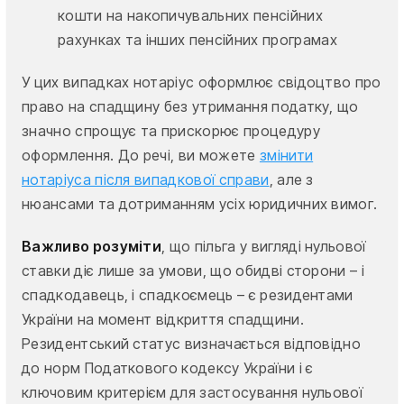
кошти на накопичувальних пенсійних
рахунках та інших пенсійних програмах
У цих випадках нотаріус оформлює свідоцтво про
право на спадщину без утримання податку, що
значно спрощує та прискорює процедуру
оформлення. До речі, ви можете
змінити
нотаріуса після випадкової справи
, але з
нюансами та дотриманням усіх юридичних вимог.
Важливо розуміти
, що пільга у вигляді нульової
ставки діє лише за умови, що обидві сторони – і
спадкодавець, і спадкоємець – є резидентами
України на момент відкриття спадщини.
Резидентський статус визначається відповідно
до норм Податкового кодексу України і є
ключовим критерієм для застосування нульової