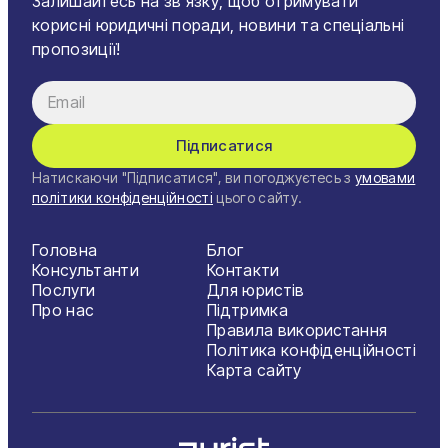
Залишайтесь на зв'язку, щоб отримувати
корисні юридичні поради, новини та спеціальні
пропозиції!
Підписатися
Натискаючи "Підписатися", ви погоджуєтесь з
умовами
політики конфіденційності
цього сайту.
Головна
Блог
Консультанти
Контакти
Послуги
Для юристів
Про нас
Підтримка
Правила використання
Політика конфіденційності
Карта сайту