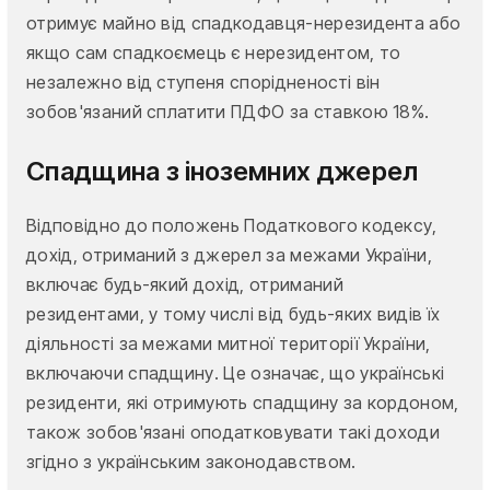
отримує майно від спадкодавця-нерезидента або
якщо сам спадкоємець є нерезидентом, то
незалежно від ступеня спорідненості він
зобов'язаний сплатити ПДФО за ставкою 18%.
Спадщина з іноземних джерел
Відповідно до положень Податкового кодексу,
дохід, отриманий з джерел за межами України,
включає будь-який дохід, отриманий
резидентами, у тому числі від будь-яких видів їх
діяльності за межами митної території України,
включаючи спадщину. Це означає, що українські
резиденти, які отримують спадщину за кордоном,
також зобов'язані оподатковувати такі доходи
згідно з українським законодавством.