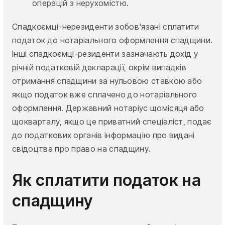
операцій з нерухомістю.
Спадкоємці-нерезиденти зобов'язані сплатити
податок до нотаріального оформлення спадщини.
Інші спадкоємці-резиденти зазначають дохід у
річній податковій декларації, окрім випадків
отримання спадщини за нульовою ставкою або
якщо податок вже сплачено до нотаріального
оформлення. Державний нотаріус щомісяця або
щокварталу, якщо це приватний спеціаліст, подає
до податкових органів інформацію про видані
свідоцтва про право на спадщину.
Як сплатити податок на
спадщину