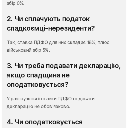
збір 0%.
2. Чи сплачують податок
спадкоємці-нерезиденти?
Так, ставка ПДФО для них складає 18%, плюс
військовий збір 5%.
3. Чи треба подавати декларацію,
якщо спадщина не
оподатковується?
У разі нульової ставки ПДФО подавати
декларацію не обов'язково.
4. Чи оподатковується