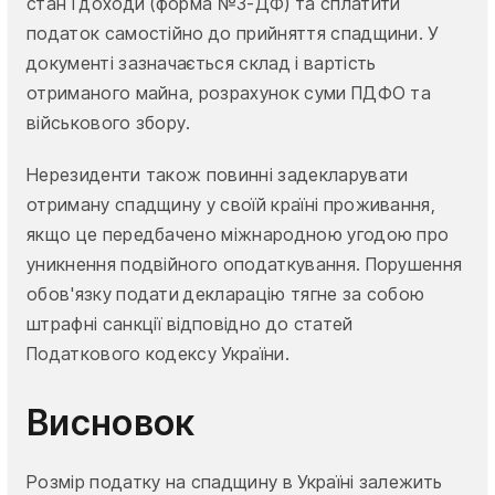
стан і доходи (форма №3-ДФ) та сплатити
податок самостійно до прийняття спадщини. У
документі зазначається склад і вартість
отриманого майна, розрахунок суми ПДФО та
військового збору.
Нерезиденти також повинні задекларувати
отриману спадщину у своїй країні проживання,
якщо це передбачено міжнародною угодою про
уникнення подвійного оподаткування. Порушення
обов'язку подати декларацію тягне за собою
штрафні санкції відповідно до статей
Податкового кодексу України.
Висновок
Розмір податку на спадщину в Україні залежить