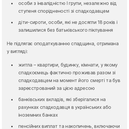
особи з інвалідністю I групи, незалежно від
ступеня спорідненості зі спадкодавцем
діти-сироти, особи, які не досягли 18 років і
залишилися без батьківського піклування
Не підлягає оподаткуванню спадщина, отримана
у вигляді:
житла – квартири, будинку, кімнати, у якому
спадкоємець фактично проживав разом зі
спадкодавцем на момент його смерті та був
зареєстрований за цією адресою
банківських вкладів, які зберігалися на
рахунках спадкодавця в українських або
іноземних банках
пенсійних виплат та накопичень, включаючи