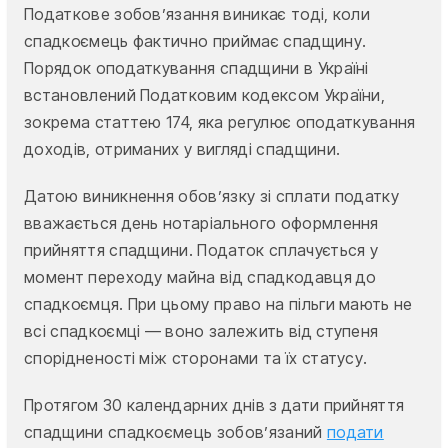
Податкове зобов’язання виникає тоді, коли
спадкоємець фактично приймає спадщину.
Порядок оподаткування спадщини в Україні
встановлений Податковим кодексом України,
зокрема статтею 174, яка регулює оподаткування
доходів, отриманих у вигляді спадщини.
Датою виникнення обов’язку зі сплати податку
вважається день нотаріального оформлення
прийняття спадщини. Податок сплачується у
момент переходу майна від спадкодавця до
спадкоємця. При цьому право на пільги мають не
всі спадкоємці — воно залежить від ступеня
спорідненості між сторонами та їх статусу.
Протягом 30 календарних днів з дати прийняття
спадщини спадкоємець зобов’язаний
подати