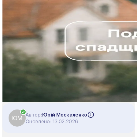
Автор:
Юрій Москаленко
ЮМ
Оновлено:
13.02.2026