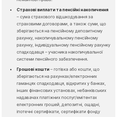
Страхові виплати та пенсійні накопичення
– сума страхового відшкодування за
страховими договорами, а також суми, що
зберігаються на пенсійному депозитному
рахунку, накопичувальному пенсійному
рахунку, індивідуальному пенсійному рахунку
спадкодавця – учасника накопичувальної
системи пенсійного забезпечення.
Грошові кошти
– готівка або кошти, що
зберігаються на рахунках/електронних
гаманцях спадкодавця, відкритих у банках,
інших фінансових установах, небанківських
надавачах платіжних послуг/емітентах
електронних грошей, депозитні, ощадні,
іпотечні сертифікати, сертифікати фонду