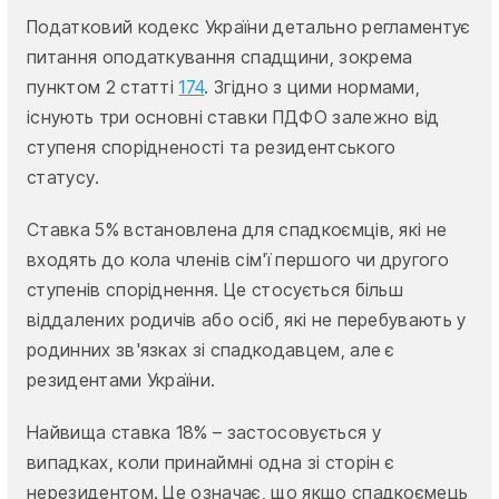
Податковий кодекс України детально регламентує
питання оподаткування спадщини, зокрема
пунктом 2 статті
174
. Згідно з цими нормами,
існують три основні ставки ПДФО залежно від
ступеня спорідненості та резидентського
статусу.
Ставка 5% встановлена для спадкоємців, які не
входять до кола членів сім'ї першого чи другого
ступенів споріднення. Це стосується більш
віддалених родичів або осіб, які не перебувають у
родинних зв'язках зі спадкодавцем, але є
резидентами України.
Найвища ставка 18% – застосовується у
випадках, коли принаймні одна зі сторін є
нерезидентом. Це означає, що якщо спадкоємець