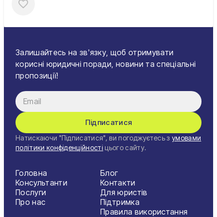
Залишайтесь на зв'язку, щоб отримувати
корисні юридичні поради, новини та спеціальні
пропозиції!
Підписатися
Натискаючи "Підписатися", ви погоджуєтесь з
умовами
політики конфіденційності
цього сайту.
Головна
Блог
Консультанти
Контакти
Послуги
Для юристів
Про нас
Підтримка
Правила використання