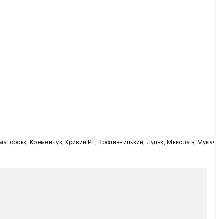
раматорськ, Кременчук, Кривий Ріг, Кропивницький, Луцьк, Миколаїв, Мукаче