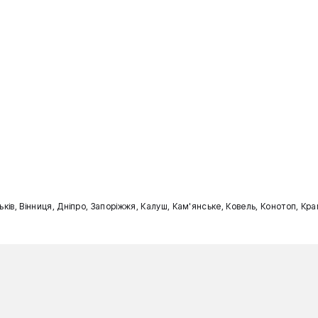
ильків, Вінниця, Дніпро, Запоріжжя, Калуш, Кам'янське, Ковель, Конотоп, К