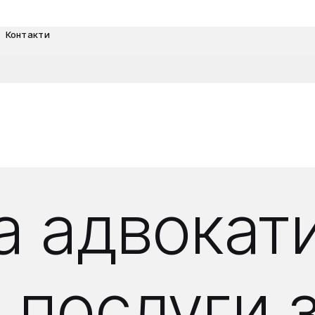
Контакти
 адвокати
послуги з