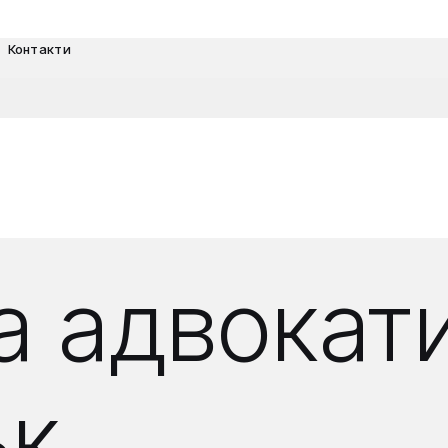
Контакти
 адвокати
ьк