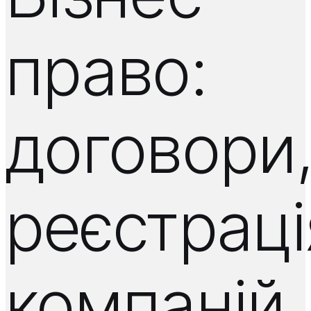
право:
договори
реєстраці
компаній,