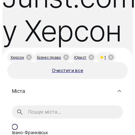
у Херсон
Херсон
Бізнес право
Юрист
1
Очистити все
Міста
Івано-Франківськ