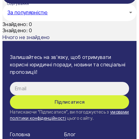
Сортування
За популярністю
Знайдено:
0
Знайдено:
0
Нічого не знайдено
Залишайтесь на зв'язку, щоб отримувати
корисні юридичні поради, новини та спеціальні
пропозиції!
Підписатися
Натискаючи "Підписатися", ви погоджуєтесь з
умовами
політики конфіденційності
цього сайту.
Головна
Блог