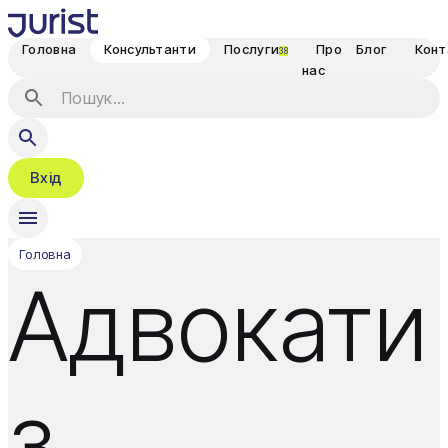
Головна
Консультанти
Послуги
Про
Блог
Конт
38
нас
Вхід
Головна
Адвокати
з