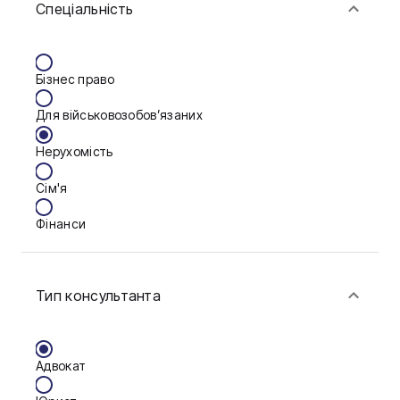
Спеціальність
Житомир
Київ
Бізнес право
Львів
Для військовозобов’язаних
Нерухомість
Сім'я
Фінанси
Тип консультанта
Адвокат