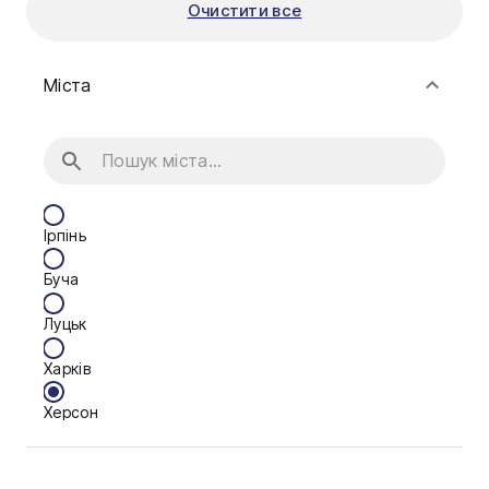
Очистити все
Міста
Ірпінь
Буча
Луцьк
Харків
Херсон
Черкаси