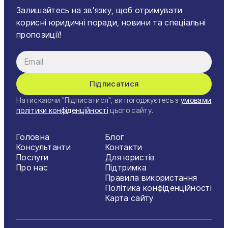
Залишайтесь на зв'язку, щоб отримувати
корисні юридичні поради, новини та спеціальні
пропозиції!
Підписатися
Натискаючи "Підписатися", ви погоджуєтесь з
умовами
політики конфіденційності
цього сайту.
Головна
Блог
Консультанти
Контакти
Послуги
Для юристів
Про нас
Підтримка
Правила використання
Політика конфіденційності
Карта сайту