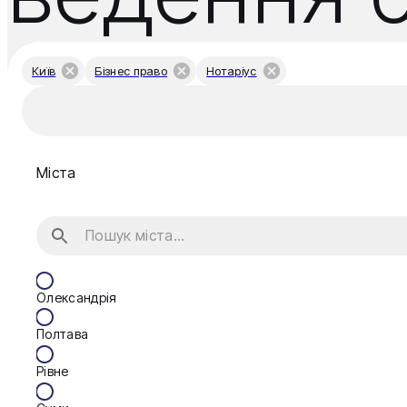
Київ
Бізнес право
Нотаріус
Міста
Олександрія
Полтава
Рівне