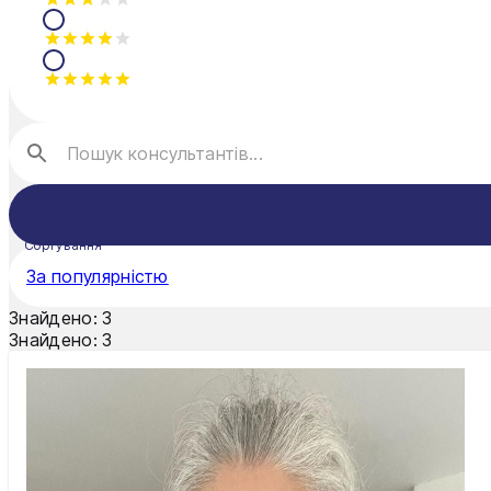
Сортування
За популярністю
Знайдено:
3
Знайдено:
3