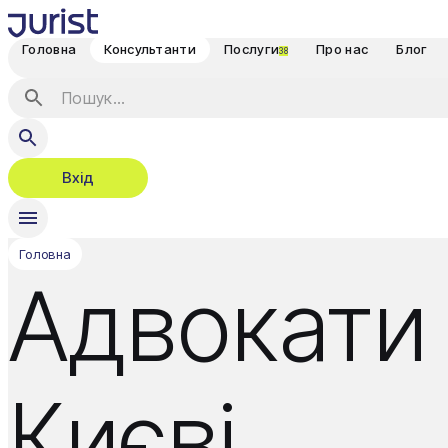
Головна
Консультанти
Послуги
Про нас
Блог
38
Вхід
Головна
Адвокати 
Києві