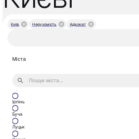
Київ
Нерухомість
Адвокат
Міста
Ірпінь
Буча
Луцьк