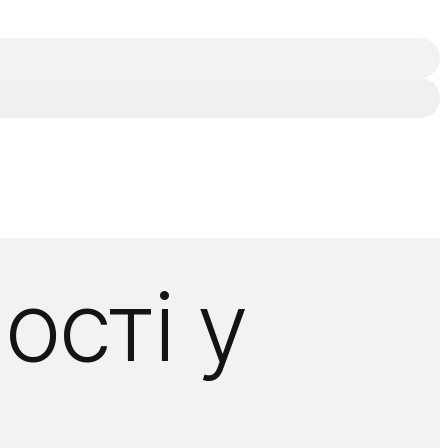
ості у