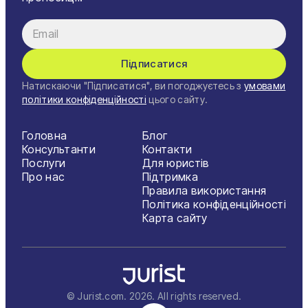
Підписатися
Натискаючи "Підписатися", ви погоджуєтесь з
умовами
політики конфіденційності
цього сайту.
Головна
Блог
Консультанти
Контакти
Послуги
Для юристів
Про нас
Підтримка
Правила використання
Політика конфіденційності
Карта сайту
© Jurist.com.
2026
. All rights reserved.