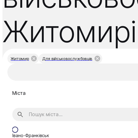
Житомирі
Житомир
Для військовослужбовців
Міста
Івано-Франківськ