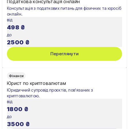
Податкова консультація онлайн
Консультація з податкових питань для фізичних та юросіб
онлайн.
від
498
₴
до
2500
₴
Переглянути
Фінанси
Юрист по криптовалютам
Юридичний супровід проєктів, пов'язаних з
криптовалютою.
від
1800
₴
до
3500
₴