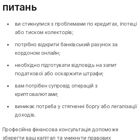
питань
ви стикнулися з проблемами по кредитах, іпотеці
або тиском колекторів;
потрібно відкрити банківський рахунок за
кордоном онлайн;
необхідно підготувати відповідь на запит
податкової або оскаржити штрафи;
вам потрібен супровід операцій з
криптовалютами;
виникає потреба у стягненні боргу або легалізації
доходів.
Професійна фінансова консультація допоможе
зберегти ваш капітал та уникнути правових