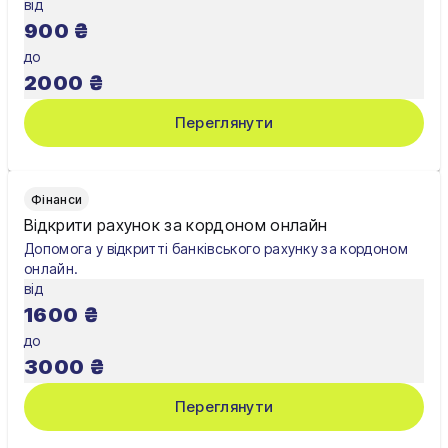
від
900
₴
до
2000
₴
Переглянути
Фінанси
Відкрити рахунок за кордоном онлайн
Допомога у відкритті банківського рахунку за кордоном
онлайн.
від
1600
₴
до
3000
₴
Переглянути