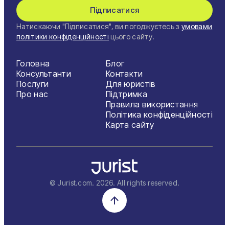
Підписатися
Натискаючи "Підписатися", ви погоджуєтесь з
умовами
політики конфіденційності
цього сайту.
Головна
Блог
Консультанти
Контакти
Послуги
Для юристів
Про нас
Підтримка
Правила використання
Політика конфіденційності
Карта сайту
© Jurist.com.
2026
. All rights reserved.