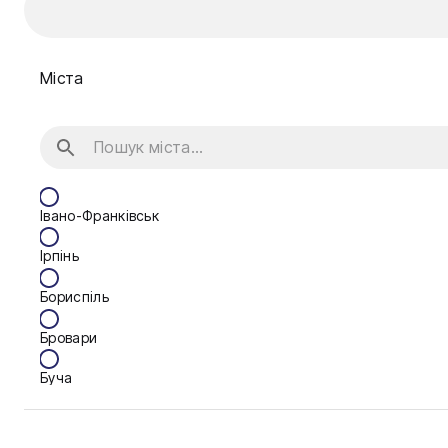
Міста
Івано-Франківськ
Ірпінь
Бориспіль
Бровари
Буча
Біла Церква