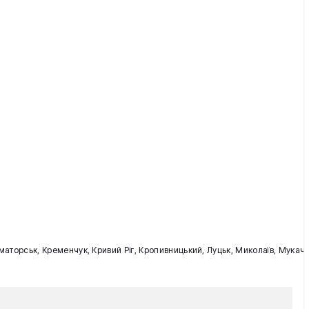
раматорськ, Кременчук, Кривий Ріг, Кропивницький, Луцьк, Миколаїв, Мукаче