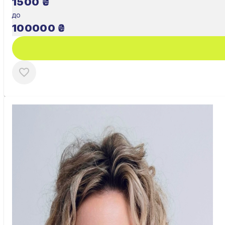
1500
₴
до
100000
₴