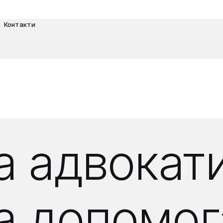
Контакти
 адвокати
 допомог