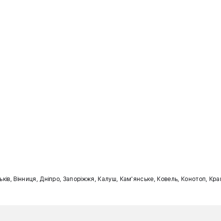
ильків, Вінниця, Дніпро, Запоріжжя, Калуш, Кам'янське, Ковель, Конотоп, К