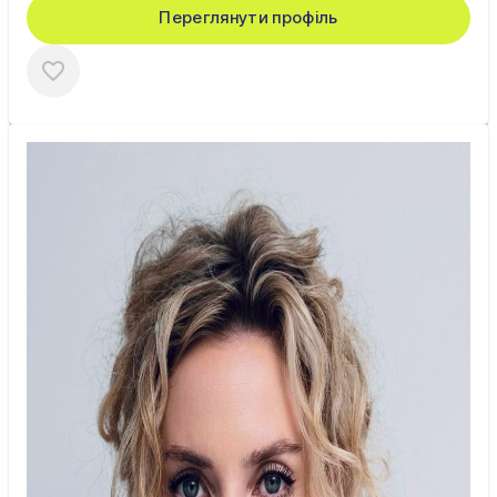
Переглянути профіль