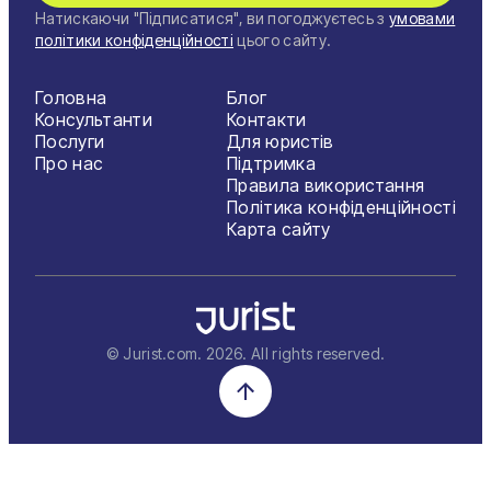
Натискаючи "Підписатися", ви погоджуєтесь з
умовами
політики конфіденційності
цього сайту.
Головна
Блог
Консультанти
Контакти
Послуги
Для юристів
Про нас
Підтримка
Правила використання
Політика конфіденційності
Карта сайту
© Jurist.com.
2026
. All rights reserved.