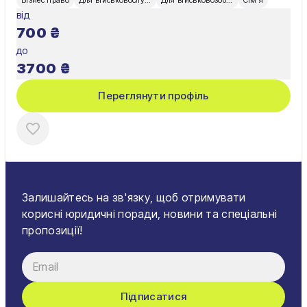
від
700
₴
до
3700
₴
Переглянути профіль
Залишайтесь на зв'язку, щоб отримувати
корисні юридичні поради, новини та спеціальні
пропозиції!
Підписатися