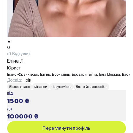
★
0
(
0
Відгуків)
Еліна Л.
Юрист
Івано-Франківськ, Ірпінь, Бориспіль, Бровари, Буча, Біла Церква, Вас
Досвід:
1 рік
Бізнес право
Фінанси
Нерухомість
Для військовозобов’язаних
від
1500
₴
до
100000
₴
Переглянути профіль