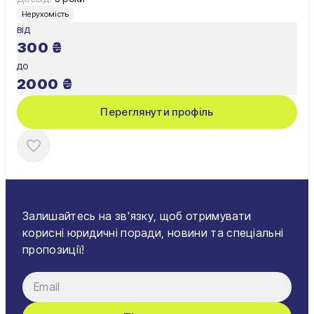
Нерухомість
від
300
₴
до
2000
₴
Переглянути профіль
Залишайтесь на зв'язку, щоб отримувати
корисні юридичні поради, новини та спеціальні
пропозиції!