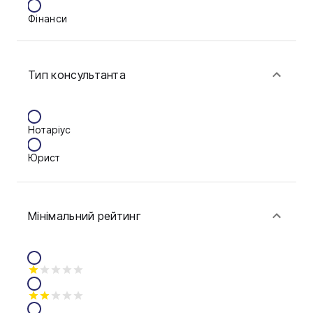
Фінанси
Ковель
Конотоп
Тип консультанта
Краматорськ
Кременчук
Нотаріус
Кривий Ріг
Юрист
Кропивницький
Луцьк
Мінімальний рейтинг
Миколаїв
Мукачево
Нікополь
Одеса