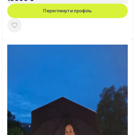
Переглянути профіль