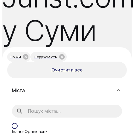
у Суми
Суми
Нерухомість
Очистити все
Міста
Івано-Франківськ