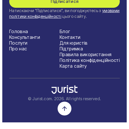
Підписатися
Натискаючи "Підписатися", ви погоджуєтесь з
умовами
політики конфіденційності
цього сайту.
Головна
Блог
Консультанти
Контакти
Послуги
Для юристів
Про нас
Підтримка
Правила використання
Політика конфіденційності
Карта сайту
© Jurist.com.
2026
. All rights reserved.