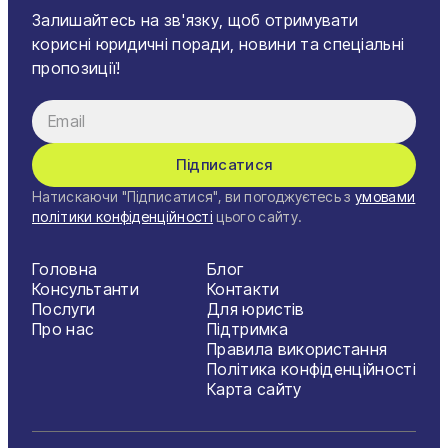
Залишайтесь на зв'язку, щоб отримувати
корисні юридичні поради, новини та спеціальні
пропозиції!
Підписатися
Натискаючи "Підписатися", ви погоджуєтесь з
умовами
політики конфіденційності
цього сайту.
Головна
Блог
Консультанти
Контакти
Послуги
Для юристів
Про нас
Підтримка
Правила використання
Політика конфіденційності
Карта сайту