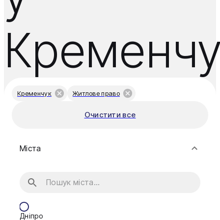
Кременчу
Кременчук
Житлове право
Очистити все
Міста
Дніпро