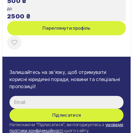
500
₴
до
2500
₴
Переглянути профіль
Залишайтесь на зв'язку, щоб отримувати
корисні юридичні поради, новини та спеціальні
пропозиції!
Підписатися
Натискаючи "Підписатися", ви погоджуєтесь з
умовами
політики конфіденційності
цього сайту.