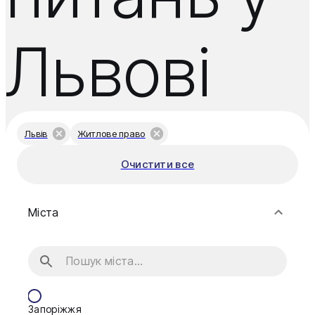
Львові
Львів
Житлове право
Очистити все
Міста
Запоріжжя