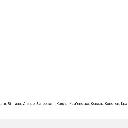
ильків, Вінниця, Дніпро, Запоріжжя, Калуш, Кам'янське, Ковель, Конотоп, К