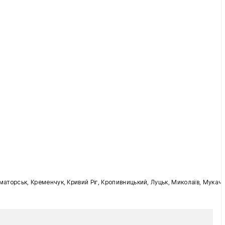
раматорськ, Кременчук, Кривий Ріг, Кропивницький, Луцьк, Миколаїв, Мукаче