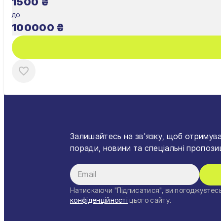
1500
₴
до
100000
₴
Залишайтесь на зв'язку, щоб отримува
поради, новини та спеціальні пропозиц
Натискаючи "Підписатися", ви погоджуєтесь
конфіденційності
цього сайту.