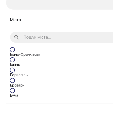
Міста
Івано-Франківськ
Ірпінь
Бориспіль
Бровари
Буча
Біла Церква