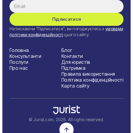
Підписатися
Натискаючи "Підписатися", ви погоджуєтесь з
умовами
політики конфіденційності
цього сайту.
Головна
Блог
Консультанти
Контакти
Послуги
Для юристів
Про нас
Підтримка
Правила використання
Політика конфіденційності
Карта сайту
© Jurist.com.
2026
. All rights reserved.