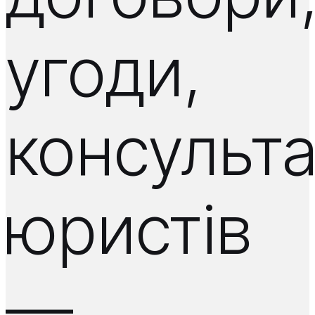
угоди,
консульта
юристів
—