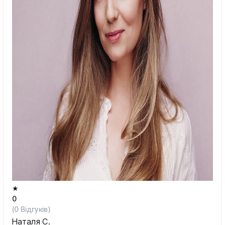
★
0
(
0
Відгуків)
Наталя С.