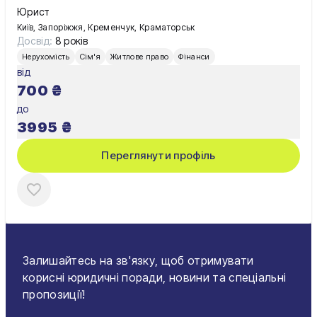
Юрист
Київ, Запоріжжя, Кременчук, Краматорськ
Досвід:
8 років
Нерухомість
Сім'я
Житлове право
Фінанси
від
700
₴
до
3995
₴
Переглянути профіль
Залишайтесь на зв'язку, щоб отримувати
корисні юридичні поради, новини та спеціальні
пропозиції!