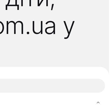
om.ua у