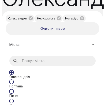
Олександрія
Нерухомість
Нотаріус
Очистити все
Міста
Олександрія
Полтава
Рівне