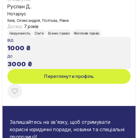
Руслан Д.
Нотаріус
Київ, Олександрія, Полтава, Рівне
Досвід:
7 років
Нерухомість
Сім'я
Бізнес право
Житлове право
від
1000
₴
до
3000
₴
Переглянути профіль
Залишайтесь на зв'язку, щоб отримувати
корисні юридичні поради, новини та спеціальні
пропозиції!