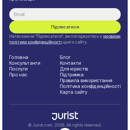
Підписатися
Натискаючи "Підписатися", ви погоджуєтесь з
умовами
політики конфіденційності
цього сайту.
Головна
Блог
Консультанти
Контакти
Послуги
Для юристів
Про нас
Підтримка
Правила використання
Політика конфіденційності
Карта сайту
© Jurist.com.
2026
. All rights reserved.