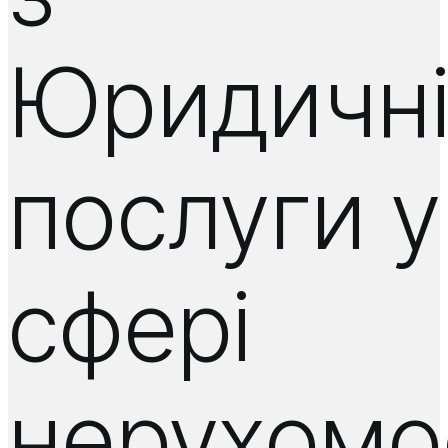
Юридичн
послуги у
сфері
нерухомос