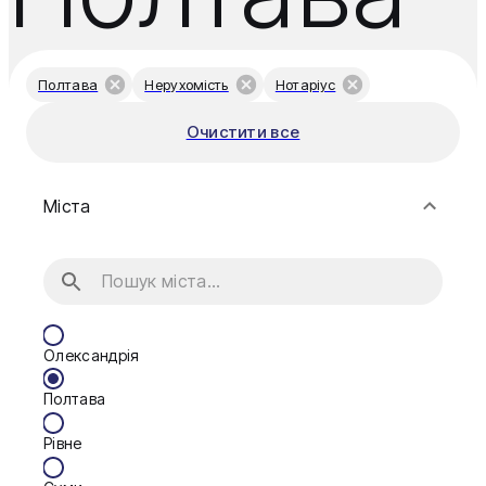
Полтава
Нерухомість
Нотаріус
Очистити все
Міста
Олександрія
Полтава
Рівне