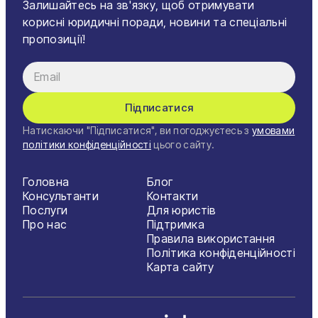
Залишайтесь на зв'язку, щоб отримувати
корисні юридичні поради, новини та спеціальні
пропозиції!
Підписатися
Натискаючи "Підписатися", ви погоджуєтесь з
умовами
політики конфіденційності
цього сайту.
Головна
Блог
Консультанти
Контакти
Послуги
Для юристів
Про нас
Підтримка
Правила використання
Політика конфіденційності
Карта сайту