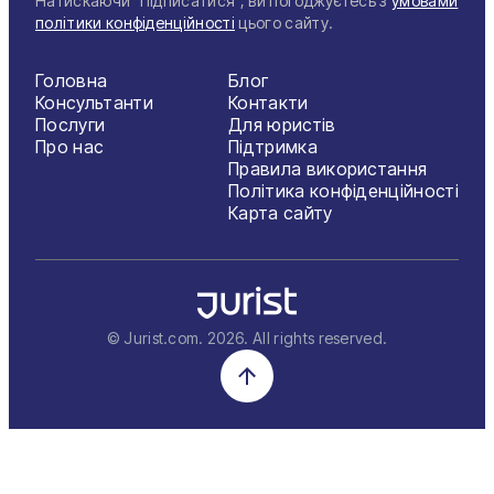
Натискаючи "Підписатися", ви погоджуєтесь з
умовами
політики конфіденційності
цього сайту.
Головна
Блог
Консультанти
Контакти
Послуги
Для юристів
Про нас
Підтримка
Правила використання
Політика конфіденційності
Карта сайту
© Jurist.com.
2026
. All rights reserved.