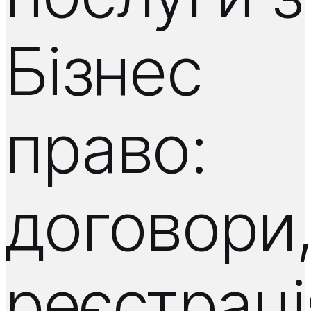
Бізнес
право:
договори
реєстраці