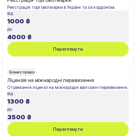
Реєстрація торгової марки в Україні та за кордоном.
від
1000
₴
до
4000
₴
Переглянути
Бізнес право
Ліцензія на міжнародні перевезення
Отримання ліцензії на міжнародні вантажні перевезення.
від
1300
₴
до
3500
₴
Переглянути