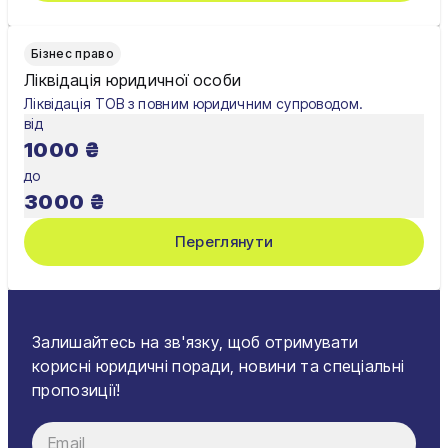
Бізнес право
Ліквідація юридичної особи
Ліквідація ТОВ з повним юридичним супроводом.
від
1000
₴
до
3000
₴
Переглянути
Залишайтесь на зв'язку, щоб отримувати
корисні юридичні поради, новини та спеціальні
пропозиції!