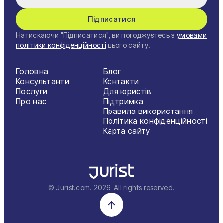
Підписатися
Натискаючи "Підписатися", ви погоджуєтесь з
умовами
політики конфіденційності
цього сайту.
Головна
Блог
Консультанти
Контакти
Послуги
Для юристів
Про нас
Підтримка
Правила використання
Політика конфіденційності
Карта сайту
© Jurist.com.
2026
. All rights reserved.