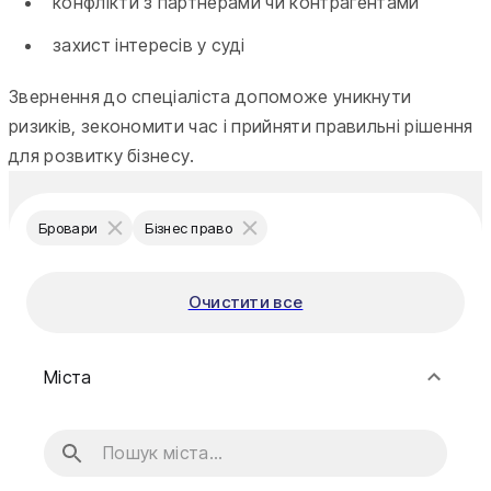
конфлікти з партнерами чи контрагентами
захист інтересів у суді
Звернення до спеціаліста допоможе уникнути
ризиків, зекономити час і прийняти правильні рішення
для розвитку бізнесу.
Бровари
Бізнес право
Очистити все
Міста