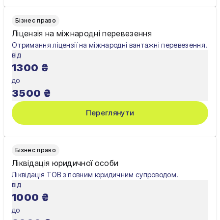
Бізнес право
Ліцензія на міжнародні перевезення
Отримання ліцензії на міжнародні вантажні перевезення.
від
1300
₴
до
3500
₴
Переглянути
Бізнес право
Ліквідація юридичної особи
Ліквідація ТОВ з повним юридичним супроводом.
від
1000
₴
до