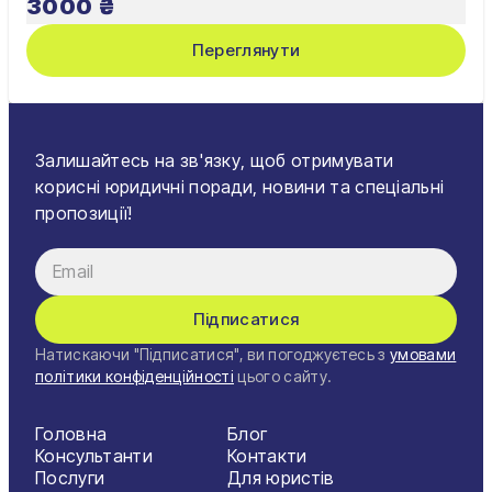
3000
₴
Переглянути
Залишайтесь на зв'язку, щоб отримувати
корисні юридичні поради, новини та спеціальні
пропозиції!
Підписатися
Натискаючи "Підписатися", ви погоджуєтесь з
умовами
політики конфіденційності
цього сайту.
Головна
Блог
Консультанти
Контакти
Послуги
Для юристів