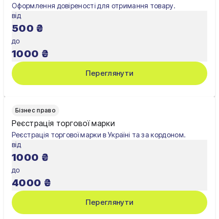
Оформлення довіреності для отримання товару.
від
500
₴
до
1000
₴
Переглянути
Бізнес право
Реєстрація торгової марки
Реєстрація торгової марки в Україні та за кордоном.
від
1000
₴
до
4000
₴
Переглянути