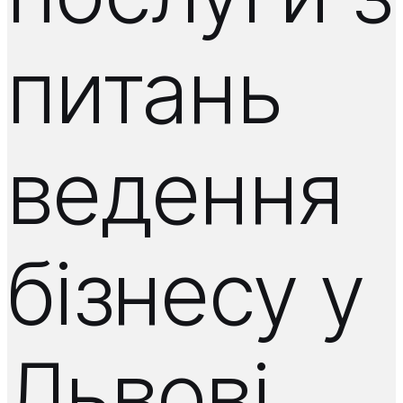
питань
ведення
бізнесу у
Львові