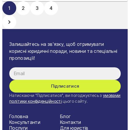
1
2
3
4
Залишайтесь на зв'язку, щоб отримувати
корисні юридичні поради, новини та спеціальні
пропозиції!
Підписатися
Натискаючи "Підписатися", ви погоджуєтесь з
умовами
політики конфіденційності
цього сайту.
Головна
Блог
Консультанти
Контакти
Послуги
Для юристів