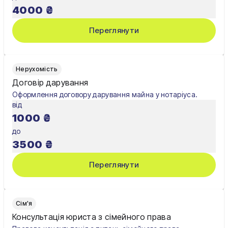
4000
₴
Переглянути
Нерухомість
Договір дарування
Оформлення договору дарування майна у нотаріуса.
від
1000
₴
до
3500
₴
Переглянути
Сім'я
Консультація юриста з сімейного права