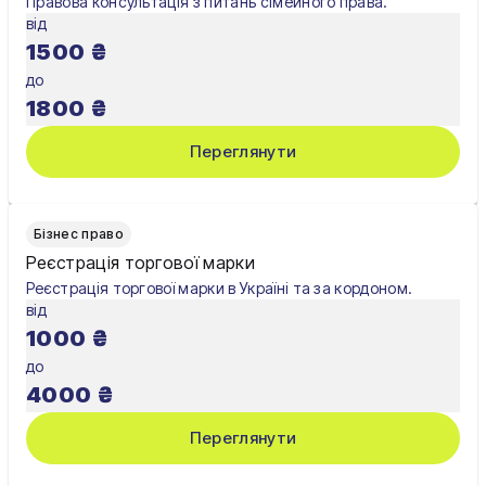
Правова консультація з питань сімейного права.
від
1500
₴
до
1800
₴
Переглянути
Бізнес право
Реєстрація торгової марки
Реєстрація торгової марки в Україні та за кордоном.
від
1000
₴
до
4000
₴
Переглянути