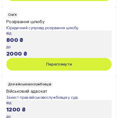
Сім'я
Розірвання шлюбу
Юридичний супровід розірвання шлюбу.
від
800
₴
до
2000
₴
Переглянути
Для військовослужбовців
Військовий адвокат
Захист прав військовослужбовців у суді.
від
1200
₴
до