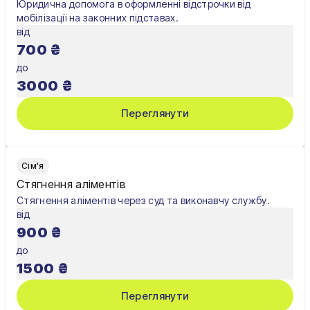
Юридична допомога в оформленні відстрочки від
мобілізації на законних підставах.
від
700
₴
до
3000
₴
Переглянути
Сім'я
Стягнення аліментів
Стягнення аліментів через суд та виконавчу службу.
від
900
₴
до
1500
₴
Переглянути