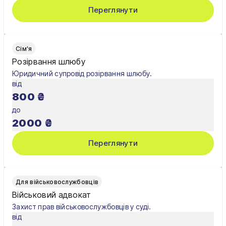
Переглянути
Сім'я
Розірвання шлюбу
Юридичний супровід розірвання шлюбу.
від
800
₴
до
2000
₴
Переглянути
Для військовослужбовців
Військовий адвокат
Захист прав військовослужбовців у суді.
від