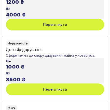
1200
₴
до
4000
₴
Переглянути
Нерухомість
Договір дарування
Оформлення договору дарування майна у нотаріуса.
від
1000
₴
до
3500
₴
Переглянути
Сім'я