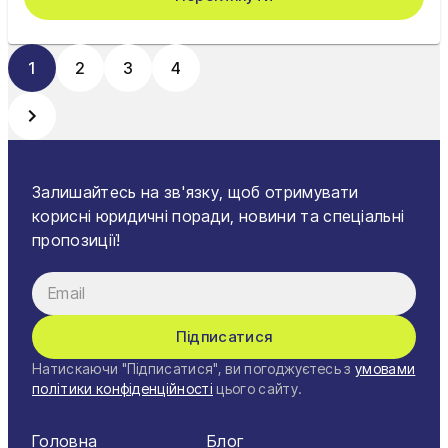
1
2
3
4
Залишайтесь на зв'язку, щоб отримувати
корисні юридичні поради, новини та спеціальні
пропозиції!
Підписатися
Натискаючи "Підписатися", ви погоджуєтесь з
умовами
політики конфіденційності
цього сайту.
Головна
Блог