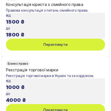
Консультація юриста з сімейного права
Правова консультація з питань сімейного права.
від
1500
₴
до
1800
₴
Переглянути
Бізнес право
Реєстрація торгової марки
Реєстрація торгової марки в Україні та за кордоном.
від
1000
₴
до
4000
₴
Переглянути