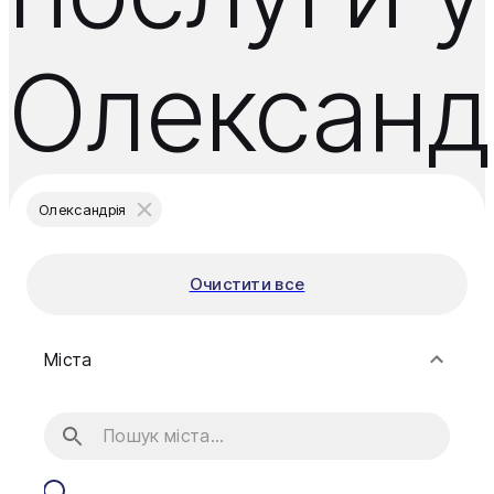
Олександ
Олександрія
Очистити все
Міста