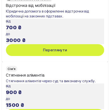
Відстрочка від мобілізації
Юридична допомога в оформленні відстрочки від
мобілізації на законних підставах.
від
700
₴
до
3000
₴
Переглянути
Сім'я
Стягнення аліментів
Стягнення аліментів через суд та виконавчу службу.
від
900
₴
до
1500
₴