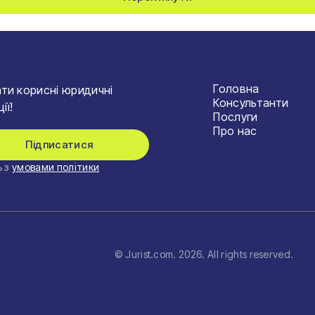
Головна
ти корисні юридичні
Консультанти
ії!
Послуги
Про нас
Підписатися
 з
умовами політики
© Jurist.com.
2026
. All rights reserved.