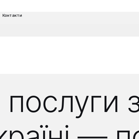
Контакти
 послуги 
країні — 