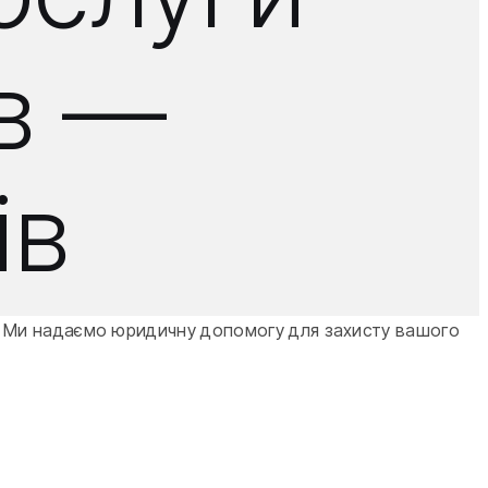
ів —
ів
. Ми надаємо юридичну допомогу для захисту вашого