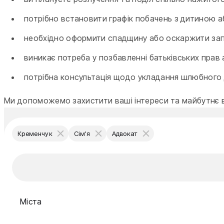
потрібно встановити графік побачень з дитиною а
необхідно оформити спадщину або оскаржити зап
виникає потреба у позбавленні батьківських прав 
потрібна консультація щодо укладання шлюбного
Ми допоможемо захистити ваші інтереси та майбутнє в
Кременчук
Сім'я
Адвокат
Міста