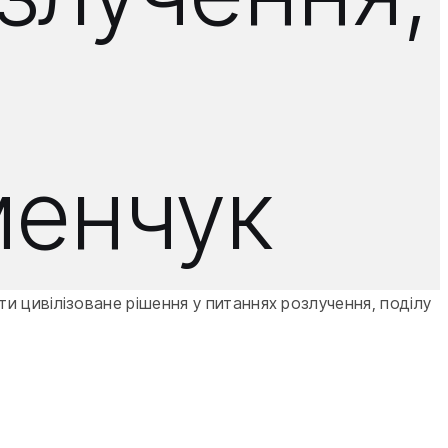
менчук
и цивілізоване рішення у питаннях розлучення, поділу