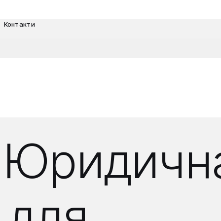
Контакти
 Юридичн
 для