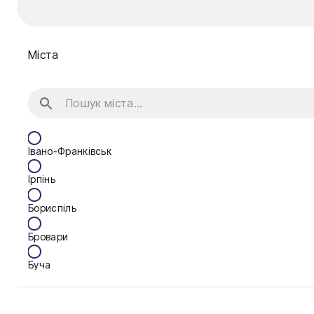
Міста
Івано-Франківськ
Ірпінь
Бориспіль
Бровари
Буча
Біла Церква