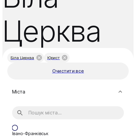
Церква
Біла Церква
Юрист
Очистити все
Міста
Івано-Франківськ