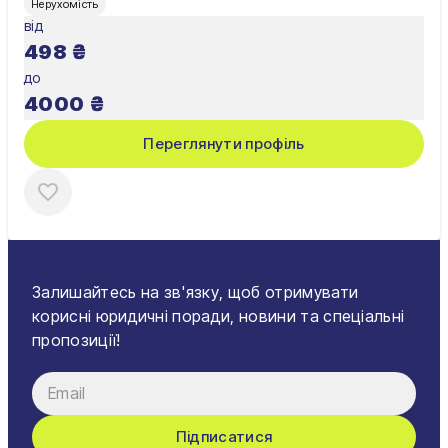
Нерухомість
від
498
₴
до
4000
₴
Переглянути профіль
Залишайтесь на зв'язку, щоб отримувати
корисні юридичні поради, новини та спеціальні
пропозиції!
Підписатися