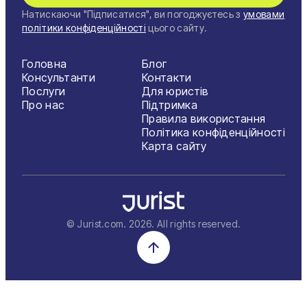
Натискаючи "Підписатися", ви погоджуєтесь з
умовами
політики конфіденційності
цього сайту.
Головна
Блог
Консультанти
Контакти
Послуги
Для юристів
Про нас
Підтримка
Правила використання
Політика конфіденційності
Карта сайту
© Jurist.com.
2026
. All rights reserved.