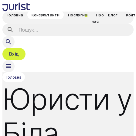
Головна
Консультанти
Послуги
Про
Блог
Конт
38
нас
Вхід
Головна
Юристи у
Біла