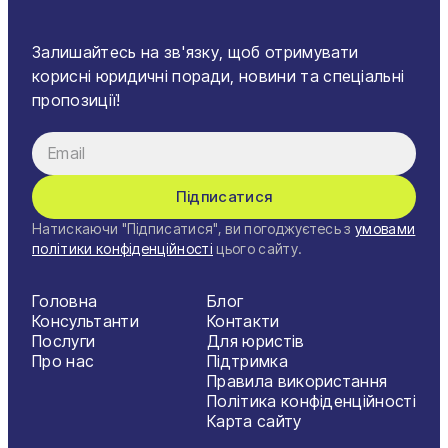
Залишайтесь на зв'язку, щоб отримувати
корисні юридичні поради, новини та спеціальні
пропозиції!
Підписатися
Натискаючи "Підписатися", ви погоджуєтесь з
умовами
політики конфіденційності
цього сайту.
Головна
Блог
Консультанти
Контакти
Послуги
Для юристів
Про нас
Підтримка
Правила використання
Політика конфіденційності
Карта сайту