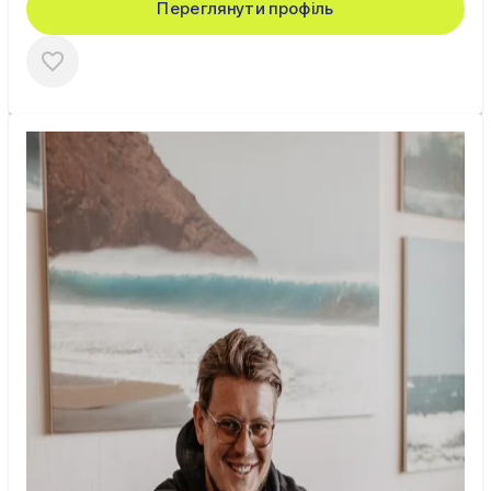
Переглянути профіль