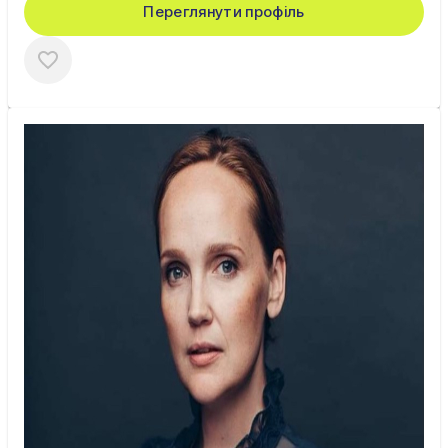
Переглянути профіль