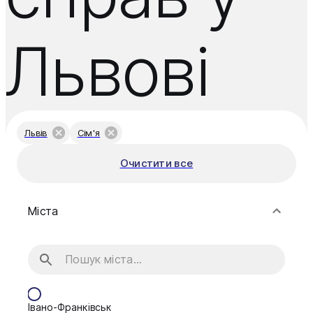
Львові
Львів
Сім'я
Очистити все
Міста
Івано-Франківськ