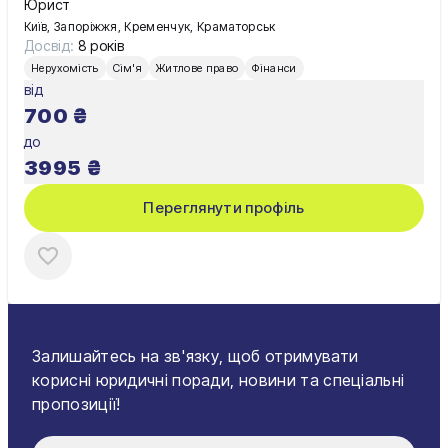
Юрист
Київ, Запоріжжя, Кременчук, Краматорськ
Досвід:
8 років
Нерухомість
Сім'я
Житлове право
Фінанси
від
700
₴
до
3995
₴
Переглянути профіль
Залишайтесь на зв'язку, щоб отримувати
корисні юридичні поради, новини та спеціальні
пропозиції!