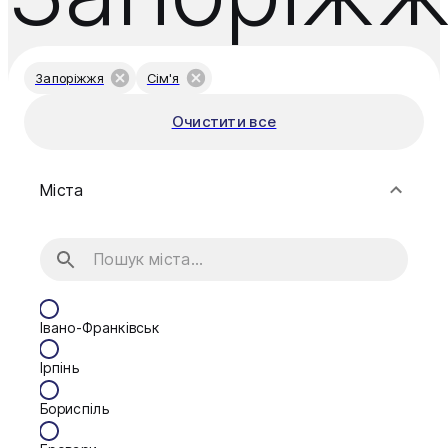
Запоріжжя
Сім'я
Очистити все
Міста
Івано-Франківськ
Ірпінь
Бориспіль