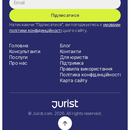
Підписатися
Натискаючи "Підписатися", ви погоджуєтесь з
умовами
політики конфіденційності
цього сайту.
Головна
Блог
Консультанти
Контакти
Послуги
Для юристів
Про нас
Підтримка
Правила використання
Політика конфіденційності
Карта сайту
© Jurist.com.
2026
. All rights reserved.