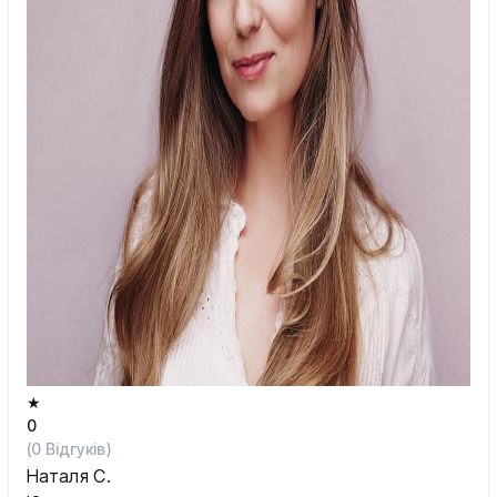
★
0
(
0
Відгуків)
Наталя С.