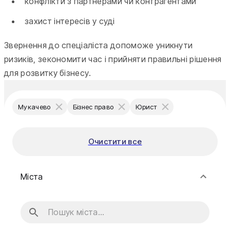
конфлікти з партнерами чи контрагентами
захист інтересів у суді
Звернення до спеціаліста допоможе уникнути
ризиків, зекономити час і прийняти правильні рішення
для розвитку бізнесу.
Мукачево
Бізнес право
Юрист
Очистити все
Міста