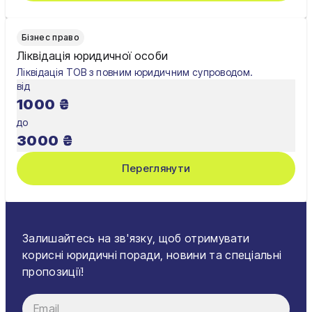
Бізнес право
Ліквідація юридичної особи
Ліквідація ТОВ з повним юридичним супроводом.
від
1000
₴
до
3000
₴
Переглянути
Залишайтесь на зв'язку, щоб отримувати
корисні юридичні поради, новини та спеціальні
пропозиції!