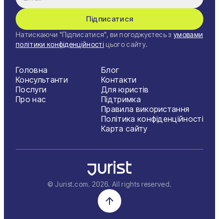
Підписатися
Натискаючи "Підписатися", ви погоджуєтесь з
умовами
політики конфіденційності
цього сайту.
Головна
Блог
Консультанти
Контакти
Послуги
Для юристів
Про нас
Підтримка
Правила використання
Політика конфіденційності
Карта сайту
© Jurist.com.
2026
. All rights reserved.