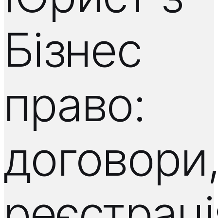
Бізнес
право:
договори
реєстраці