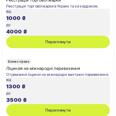
Реєстрація торгової марки в Україні та за кордоном.
від
1000
₴
до
4000
₴
Переглянути
Бізнес право
Ліцензія на міжнародні перевезення
Отримання ліцензії на міжнародні вантажні перевезення.
від
1300
₴
до
3500
₴
Переглянути