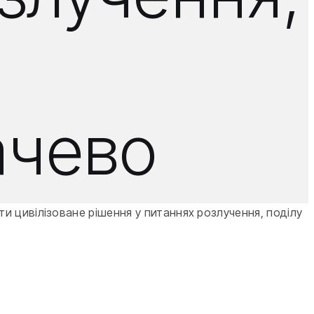
ачево
и цивілізоване рішення у питаннях розлучення, поділу