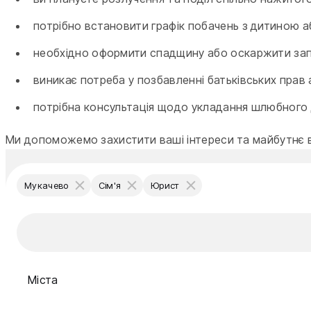
потрібно встановити графік побачень з дитиною а
необхідно оформити спадщину або оскаржити зап
виникає потреба у позбавленні батьківських прав 
потрібна консультація щодо укладання шлюбного
Ми допоможемо захистити ваші інтереси та майбутнє в
Мукачево
Сім'я
Юрист
Міста