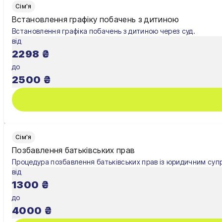
Сім'я
Встановлення графіку побачень з дитиною
Встановлення графіка побачень з дитиною через суд.
від
2298
₴
до
2500
₴
Сім'я
Позбавлення батьківських прав
Процедура позбавлення батьківських прав із юридичним суп
від
1300
₴
до
4000
₴