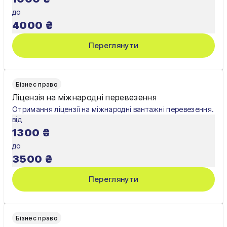
до
4000
₴
Переглянути
Бізнес право
Ліцензія на міжнародні перевезення
Отримання ліцензії на міжнародні вантажні перевезення.
від
1300
₴
до
3500
₴
Переглянути
Бізнес право