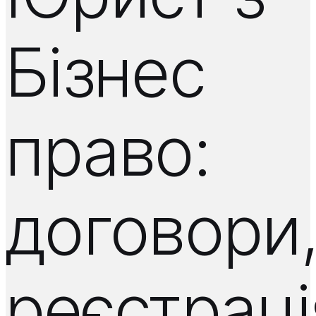
Бізнес
право:
договори
реєстраці