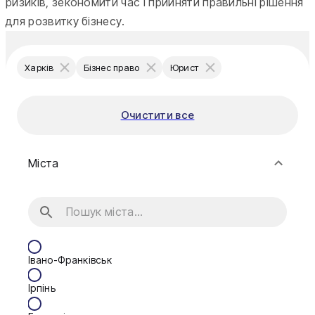
ризиків, зекономити час і прийняти правильні рішення
для розвитку бізнесу.
Харків
Бізнес право
Юрист
Очистити все
Міста
Івано-Франківськ
Ірпінь