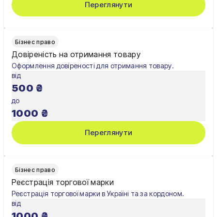
Переглянути
Чернігів
Шостка
Бізнес право
Довіреність на отримання товару
Житомир
Оформлення довіреності для отримання товару.
від
Київ
500
₴
Львів
до
1000
₴
Переглянути
Бізнес право
Реєстрація торгової марки
Реєстрація торгової марки в Україні та за кордоном.
від
1000
₴