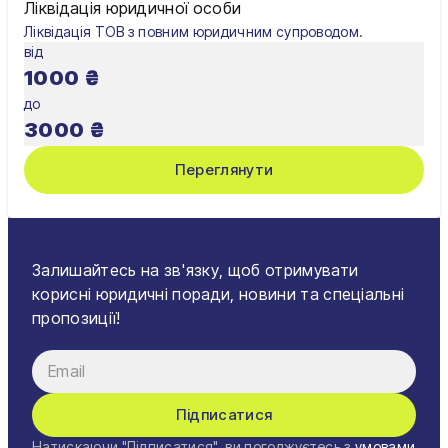
Ліквідація юридичної особи
Ліквідація ТОВ з повним юридичним супроводом.
від
1000
₴
до
3000
₴
Переглянути
Залишайтесь на зв'язку, щоб отримувати
корисні юридичні поради, новини та спеціальні
пропозиції!
Підписатися
Натискаючи "Підписатися", ви погоджуєтесь з
умовами