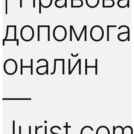
допомога
оналйн
—
Jurist.co