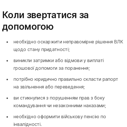
Коли звертатися за
допомогою
необхідно оскаржити неправомірне рішення ВЛК
щодо стану придатності;
виникли затримки або відмови у виплаті
грошової допомоги за поранення;
потрібно юридично правильно скласти рапорт
на звільнення або переведення;
ви стикнулися з порушенням прав з боку
командування чи незаконними наказами;
необхідно оформити військову пенсію по
інвалідності.