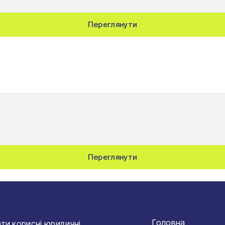
Переглянути
Переглянути
Головна
ти корисні юридичні