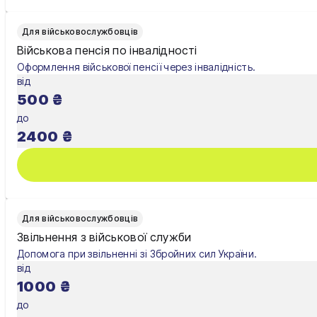
Для військовослужбовців
Військова пенсія по інвалідності
Оформлення військової пенсії через інвалідність.
від
500
₴
до
2400
₴
Для військовослужбовців
Звільнення з військової служби
Допомога при звільненні зі Збройних сил України.
від
1000
₴
до