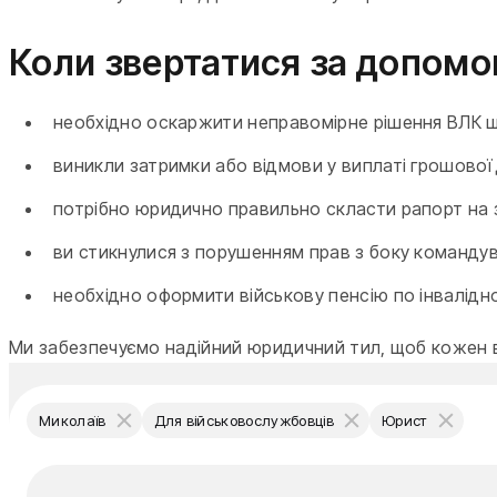
Коли звертатися за допом
необхідно оскаржити неправомірне рішення ВЛК щ
виникли затримки або відмови у виплаті грошової
потрібно юридично правильно скласти рапорт на 
ви стикнулися з порушенням прав з боку команду
необхідно оформити військову пенсію по інвалідно
Ми забезпечуємо надійний юридичний тил, щоб кожен ві
Миколаїв
Для військовослужбовців
Юрист