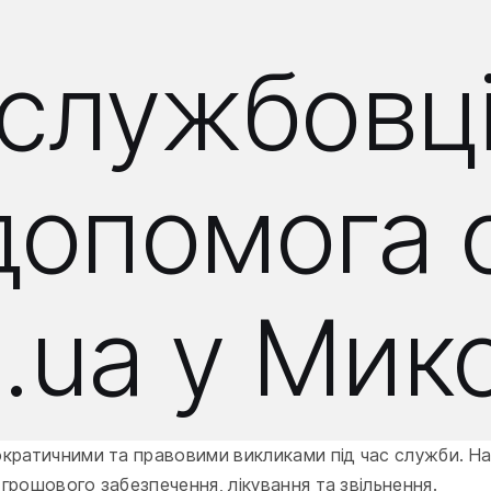
службовці
допомога 
m.ua у Мик
кратичними та правовими викликами під час служби. Наш
грошового забезпечення, лікування та звільнення.