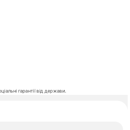
альні гарантії від держави.