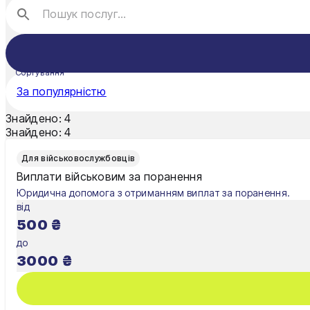
Житомир
Київ
Сортування
Львів
За популярністю
Знайдено:
4
Знайдено:
4
Для військовослужбовців
Виплати військовим за поранення
Юридична допомога з отриманням виплат за поранення.
від
500
₴
до
3000
₴