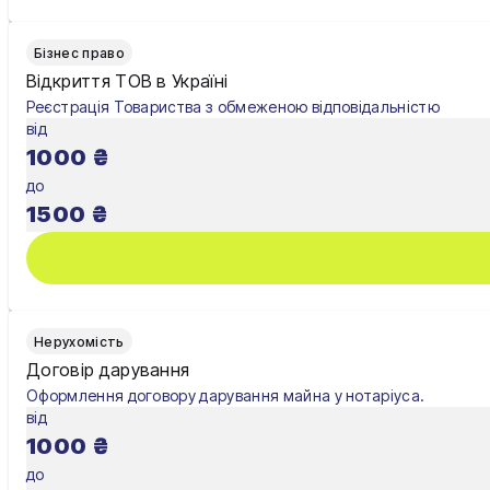
Бізнес право
Відкриття ТОВ в Україні
Реєстрація Товариства з обмеженою відповідальністю
від
1000
₴
до
1500
₴
Нерухомість
Договір дарування
Оформлення договору дарування майна у нотаріуса.
від
1000
₴
до