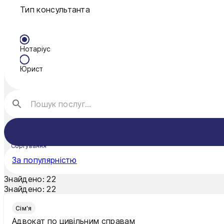
Тип консультанта
Нотаріус
Юрист
Сортування
За популярністю
Знайдено:
22
Знайдено:
22
Сім'я
Адвокат по цивільним справам