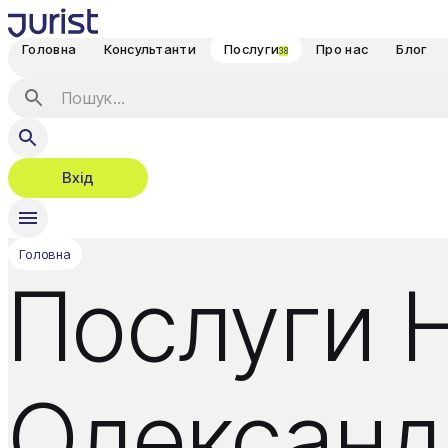
Головна
Консультанти
Послуги
Про нас
Блог
38
Вхід
Головна
Послуги Н
Олександ