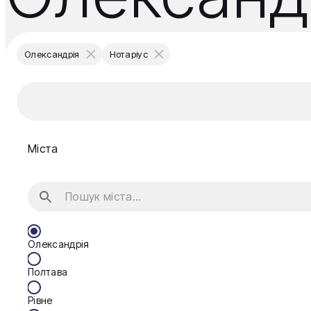
Олександрія
Нотаріус
Міста
Олександрія
Полтава
Рівне