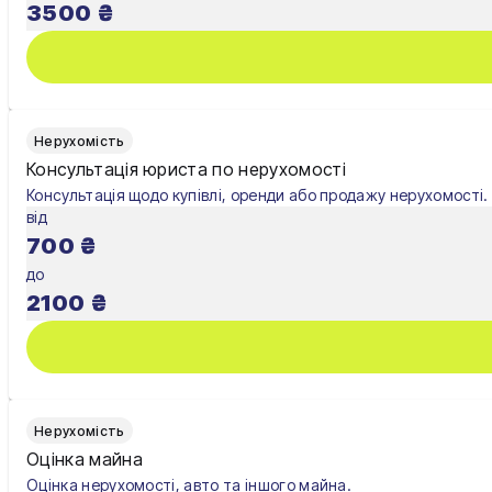
3500
₴
Нерухомість
Консультація юриста по нерухомості
Консультація щодо купівлі, оренди або продажу нерухомості.
від
700
₴
до
2100
₴
Нерухомість
Оцінка майна
Оцінка нерухомості, авто та іншого майна.