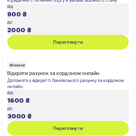
Юридичне стягнення боргу в умовах воєнного стану.
від
900
₴
до
2000
₴
Переглянути
Фінанси
Відкрити рахунок за кордоном онлайн
Допомога у відкритті банківського рахунку за кордоном
онлайн.
від
1600
₴
до
3000
₴
Переглянути