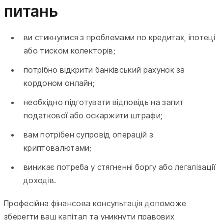
питань
ви стикнулися з проблемами по кредитах, іпотеці
або тиском колекторів;
потрібно відкрити банківський рахунок за
кордоном онлайн;
необхідно підготувати відповідь на запит
податкової або оскаржити штрафи;
вам потрібен супровід операцій з
криптовалютами;
виникає потреба у стягненні боргу або легалізації
доходів.
Професійна фінансова консультація допоможе
зберегти ваш капітал та уникнути правових