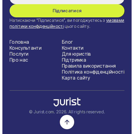
Підписатися
Натискаючи "Підписатися", ви погоджуєтесь з
умовами
політики конфіденційності
цього сайту.
Головна
Блог
Консультанти
Контакти
Послуги
Для юристів
Про нас
Підтримка
Правила використання
Політика конфіденційності
Карта сайту
© Jurist.com.
2026
. All rights reserved.