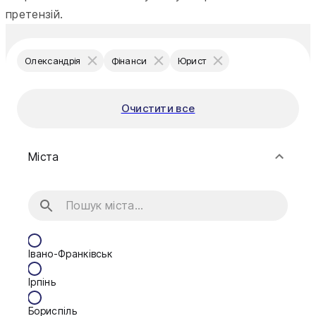
претензій.
Олександрія
Фінанси
Юрист
Очистити все
Міста
Івано-Франківськ
Ірпінь
Бориспіль