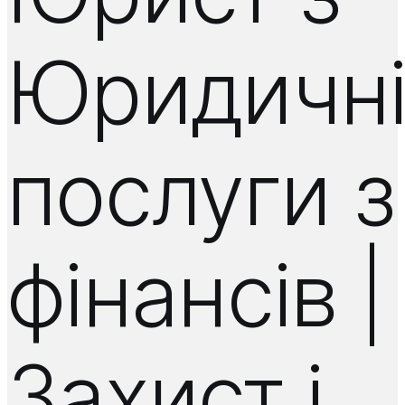
Юридичн
послуги з
фінансів |
Захист і