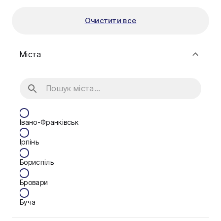
Очистити все
Міста
Івано-Франківськ
Ірпінь
Бориспіль
Бровари
Буча