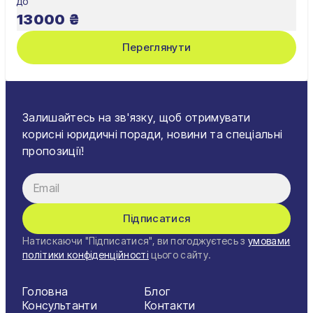
до
13000
₴
Переглянути
Залишайтесь на зв'язку, щоб отримувати
корисні юридичні поради, новини та спеціальні
пропозиції!
Підписатися
Натискаючи "Підписатися", ви погоджуєтесь з
умовами
політики конфіденційності
цього сайту.
Головна
Блог
Консультанти
Контакти