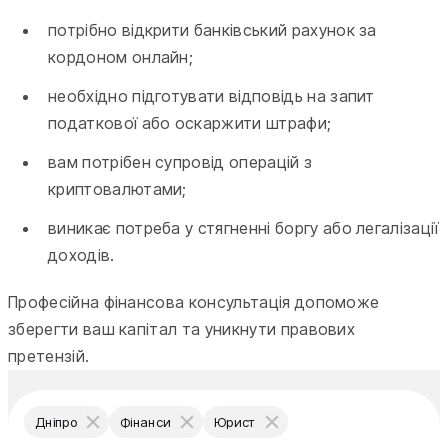
потрібно відкрити банківський рахунок за
кордоном онлайн;
необхідно підготувати відповідь на запит
податкової або оскаржити штрафи;
вам потрібен супровід операцій з
криптовалютами;
виникає потреба у стягненні боргу або легалізації
доходів.
Професійна фінансова консультація допоможе
зберегти ваш капітал та уникнути правових
претензій.
Дніпро
Фінанси
Юрист