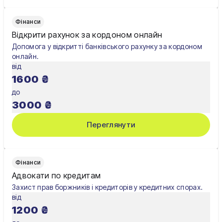
Фінанси
Відкрити рахунок за кордоном онлайн
Допомога у відкритті банківського рахунку за кордоном
онлайн.
від
1600
₴
до
3000
₴
Переглянути
Фінанси
Адвокати по кредитам
Захист прав боржників і кредиторів у кредитних спорах.
від
1200
₴