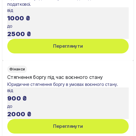
податкової.
від
Київ
1000
₴
Львів
до
2500
₴
Переглянути
Фінанси
Стягнення боргу під час воєнного стану
Юридичне стягнення боргу в умовах воєнного стану.
від
900
₴
до
2000
₴
Переглянути