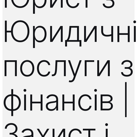
Юридичн
послуги з
фінансів |
Захист і