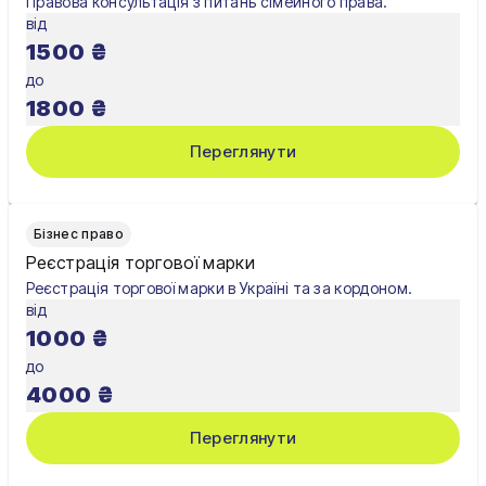
Правова консультація з питань сімейного права.
від
1500
₴
до
1800
₴
Переглянути
Бізнес право
Реєстрація торгової марки
Реєстрація торгової марки в Україні та за кордоном.
від
1000
₴
до
4000
₴
Переглянути