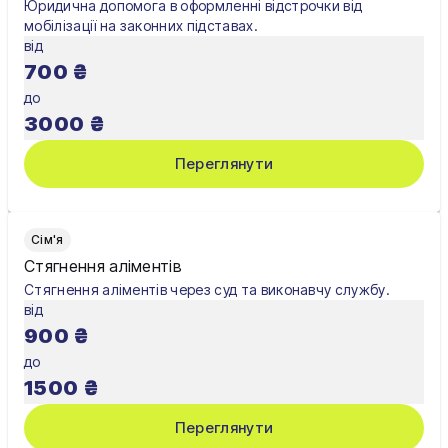
Юридична допомога в оформленні відстрочки від
мобілізації на законних підставах.
від
700
₴
до
3000
₴
Переглянути
Сім'я
Стягнення аліментів
Стягнення аліментів через суд та виконавчу службу.
від
900
₴
до
1500
₴
Переглянути