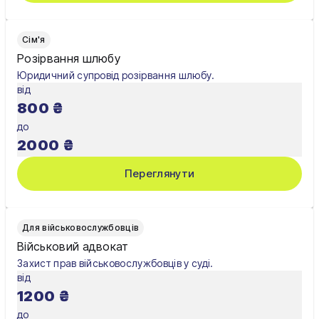
Сім'я
Розірвання шлюбу
Юридичний супровід розірвання шлюбу.
від
800
₴
до
2000
₴
Переглянути
Для військовослужбовців
Військовий адвокат
Захист прав військовослужбовців у суді.
від
1200
₴
до