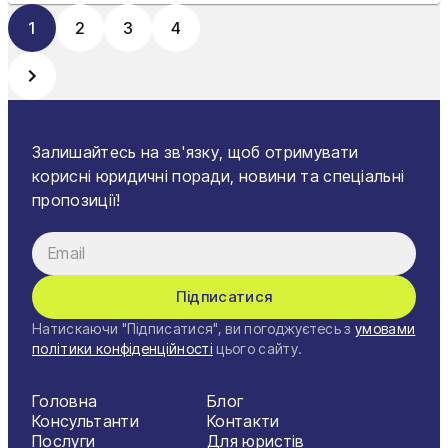
1
2
3
4
Залишайтесь на зв'язку, щоб отримувати
корисні юридичні поради, новини та спеціальні
пропозиції!
Підписатися
Натискаючи "Підписатися", ви погоджуєтесь з
умовами
політики конфіденційності
цього сайту.
Головна
Блог
Консультанти
Контакти
Послуги
Для юристів