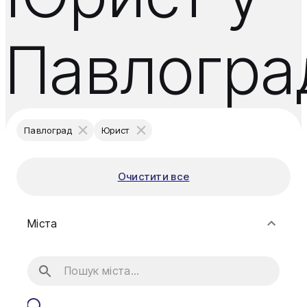
Павлогра
Павлоград
Юрист
Очистити все
Міста