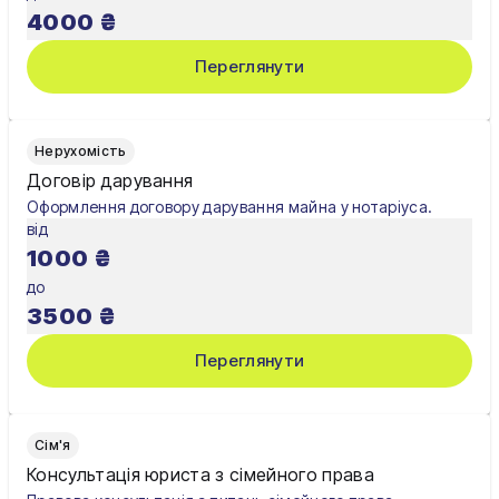
4000
₴
Переглянути
Нерухомість
Договір дарування
Оформлення договору дарування майна у нотаріуса.
від
1000
₴
до
3500
₴
Переглянути
Сім'я
Консультація юриста з сімейного права