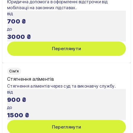
Юридична допомога в оформленні відстрочки від
мобілізації на законних підставах.
від
700
₴
до
3000
₴
Переглянути
Сім'я
Стягнення аліментів
Стягнення аліментів через суд та виконавчу службу.
від
900
₴
до
1500
₴
Переглянути