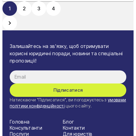
1
2
3
4
Залишайтесь на зв'язку, щоб отримувати
корисні юридичні поради, новини та спеціальні
пропозиції!
Підписатися
Натискаючи "Підписатися", ви погоджуєтесь з
умовами
політики конфіденційності
цього сайту.
Головна
Блог
Консультанти
Контакти
Послуги
Для юристів