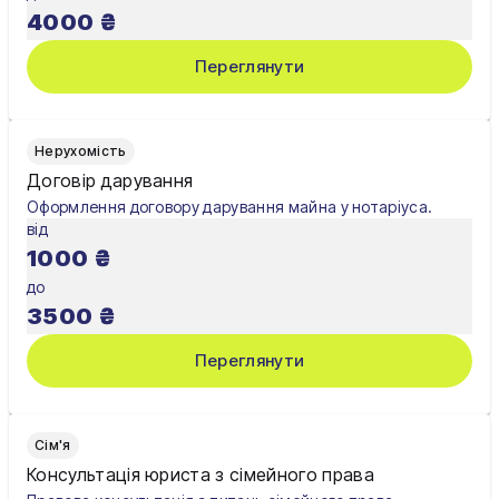
4000
₴
Переглянути
Нерухомість
Договір дарування
Оформлення договору дарування майна у нотаріуса.
від
1000
₴
до
3500
₴
Переглянути
Сім'я
Консультація юриста з сімейного права