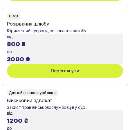
Сім'я
Розірвання шлюбу
Юридичний супровід розірвання шлюбу.
від
800
₴
до
2000
₴
Переглянути
Для військовослужбовців
Військовий адвокат
Захист прав військовослужбовців у суді.
від
1200
₴
до