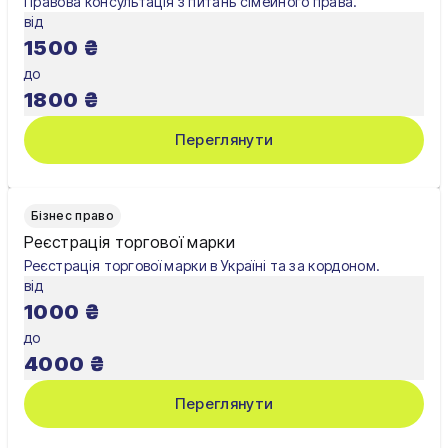
Правова консультація з питань сімейного права.
від
1500
₴
до
1800
₴
Переглянути
Бізнес право
Реєстрація торгової марки
Реєстрація торгової марки в Україні та за кордоном.
від
1000
₴
до
4000
₴
Переглянути