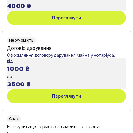
4000
₴
Переглянути
Нерухомість
Договір дарування
Оформлення договору дарування майна у нотаріуса.
від
1000
₴
до
3500
₴
Переглянути
Сім'я
Консультація юриста з сімейного права