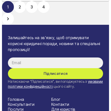
1
2
3
4
Залишайтесь на зв'язку, щоб отримувати
корисні юридичні поради, новини та спеціальні
пропозиції!
Підписатися
Натискаючи "Підписатися", ви погоджуєтесь з
умовами
політики конфіденційності
цього сайту.
Головна
Блог
Консультанти
Контакти
Послуги
Для юристів