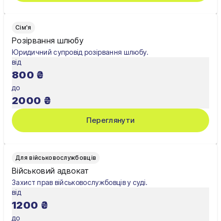
Сім'я
Розірвання шлюбу
Юридичний супровід розірвання шлюбу.
від
800
₴
до
2000
₴
Переглянути
Для військовослужбовців
Військовий адвокат
Захист прав військовослужбовців у суді.
від
1200
₴
до