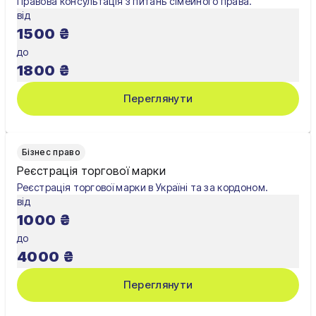
Правова консультація з питань сімейного права.
від
1500
₴
до
1800
₴
Переглянути
Бізнес право
Реєстрація торгової марки
Реєстрація торгової марки в Україні та за кордоном.
від
1000
₴
до
4000
₴
Переглянути