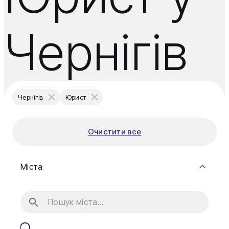
Чернігів
Чернігів
Юрист
Очистити все
Міста