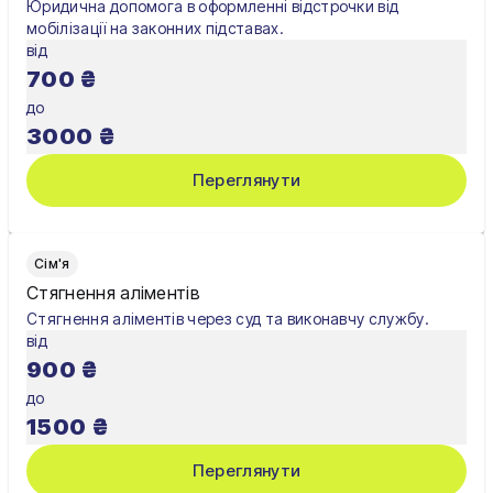
Юридична допомога в оформленні відстрочки від
мобілізації на законних підставах.
від
700
₴
до
3000
₴
Переглянути
Сім'я
Стягнення аліментів
Стягнення аліментів через суд та виконавчу службу.
від
900
₴
до
1500
₴
Переглянути