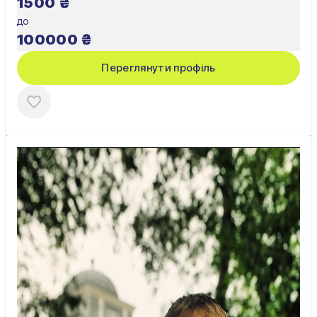
1500
₴
до
100000
₴
Переглянути профіль