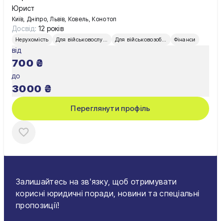
Юрист
Київ, Дніпро, Львів, Ковель, Конотоп
Досвід:
12 років
Нерухомість
Для військовослужбовців
Для військовозобов’язаних
Фінанси
від
700
₴
до
3000
₴
Переглянути профіль
Залишайтесь на зв'язку, щоб отримувати
корисні юридичні поради, новини та спеціальні
пропозиції!