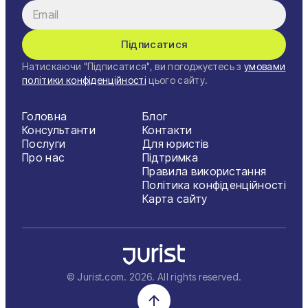
Підписатися
Натискаючи "Підписатися", ви погоджуєтесь з
умовами
політики конфіденційності
цього сайту.
Головна
Блог
Консультанти
Контакти
Послуги
Для юристів
Про нас
Підтримка
Правила використання
Політика конфіденційності
Карта сайту
© Jurist.com.
2026
. All rights reserved.