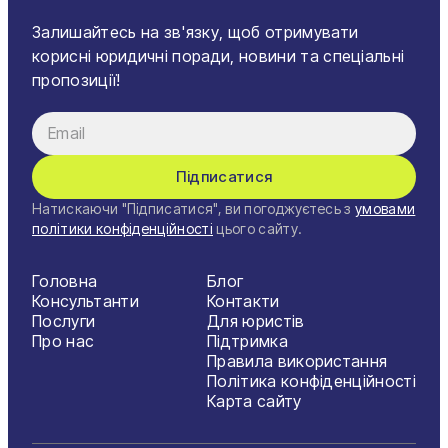
Залишайтесь на зв'язку, щоб отримувати
корисні юридичні поради, новини та спеціальні
пропозиції!
Підписатися
Натискаючи "Підписатися", ви погоджуєтесь з
умовами
політики конфіденційності
цього сайту.
Головна
Блог
Консультанти
Контакти
Послуги
Для юристів
Про нас
Підтримка
Правила використання
Політика конфіденційності
Карта сайту