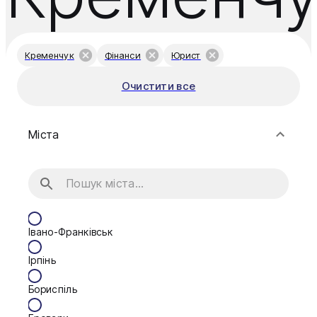
Кременчук
Фінанси
Юрист
Очистити все
Міста
Івано-Франківськ
Ірпінь
Бориспіль