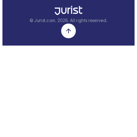
© Jurist.com.
2026
. All rights reserved.