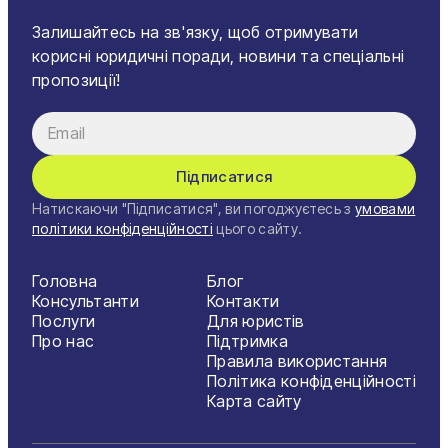
Залишайтесь на зв'язку, щоб отримувати
корисні юридичні поради, новини та спеціальні
пропозиції!
Підписатися
Натискаючи "Підписатися", ви погоджуєтесь з
умовами
політики конфіденційності
цього сайту.
Головна
Блог
Консультанти
Контакти
Послуги
Для юристів
Про нас
Підтримка
Правила використання
Політика конфіденційності
Карта сайту