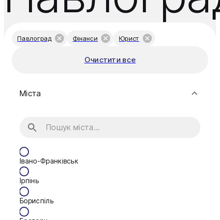
Павлоград
Фінанси
Юрист
Очистити все
Міста
Івано-Франківськ
Ірпінь
Бориспіль