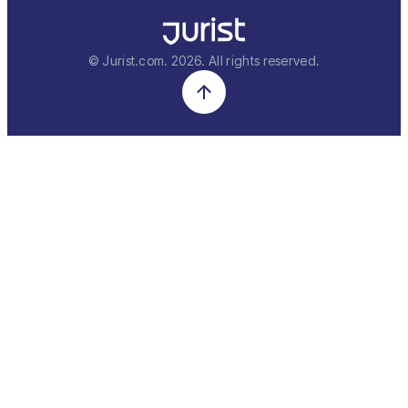
© Jurist.com.
2026
. All rights reserved.