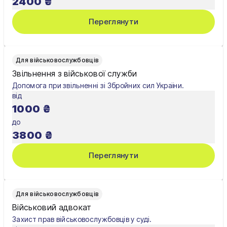
2400
₴
Переглянути
Для військовослужбовців
Звільнення з військової служби
Допомога при звільненні зі Збройних сил України.
від
1000
₴
до
3800
₴
Переглянути
Для військовослужбовців
Військовий адвокат
Захист прав військовослужбовців у суді.