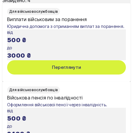
Знайдено:
4
Для військовослужбовців
Виплати військовим за поранення
Юридична допомога з отриманням виплат за поранення.
від
500
₴
до
3000
₴
Переглянути
Для військовослужбовців
Військова пенсія по інвалідності
Оформлення військової пенсії через інвалідність.
від
500
₴
до