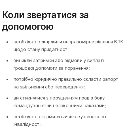
Коли звертатися за
допомогою
необхідно оскаржити неправомірне рішення ВЛК
щодо стану придатності;
виникли затримки або відмови у виплаті
грошової допомоги за поранення;
потрібно юридично правильно скласти рапорт
на звільнення або переведення;
ви стикнулися з порушенням прав з боку
командування чи незаконними наказами;
необхідно оформити військову пенсію по
інвалідності.