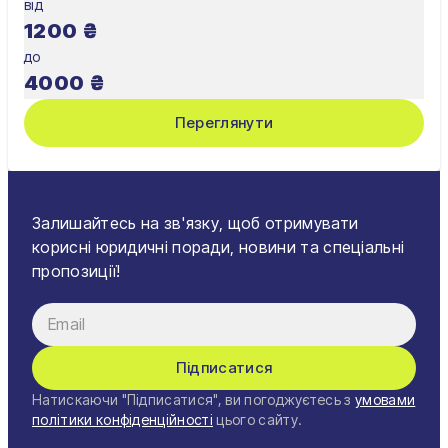
від
1200
₴
до
4000
₴
Переглянути
Залишайтесь на зв'язку, щоб отримувати
корисні юридичні поради, новини та спеціальні
пропозиції!
Підписатися
Натискаючи "Підписатися", ви погоджуєтесь з
умовами
політики конфіденційності
цього сайту.